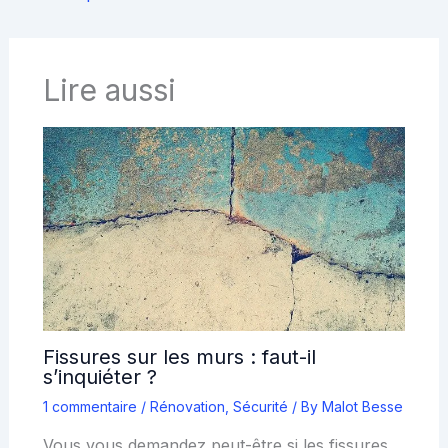
Lire aussi
Fissures sur les murs : faut-il
s’inquiéter ?
1 commentaire
/
Rénovation
,
Sécurité
/ By
Malot Besse
Vous vous demandez peut-être si les fissures