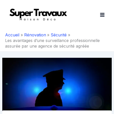
Aller
au
contenu
Accueil
Rénovation
Sécurité
Les avantages d’une surveillance professionnelle
assurée par une agence de sécurité agréée