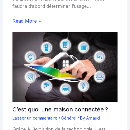
faudra d’abord déterminer l’usage…
Read More »
C’est quoi une maison connectée ?
Laisser un commentaire
/
Général
/ By
Arnaud
Grâce à l’évolution de la technologie, il est