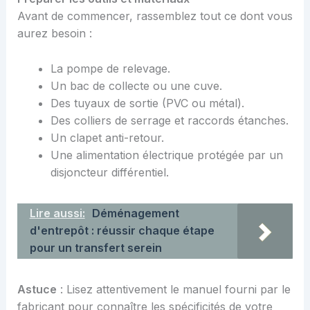
Avant de commencer, rassemblez tout ce dont vous
aurez besoin :
La pompe de relevage.
Un bac de collecte ou une cuve.
Des tuyaux de sortie (PVC ou métal).
Des colliers de serrage et raccords étanches.
Un clapet anti-retour.
Une alimentation électrique protégée par un
disjoncteur différentiel.
Lire aussi:
Déménagement
d'entrepôt : réussir chaque étape
pour un transfert serein
Astuce
: Lisez attentivement le manuel fourni par le
fabricant pour connaître les spécificités de votre