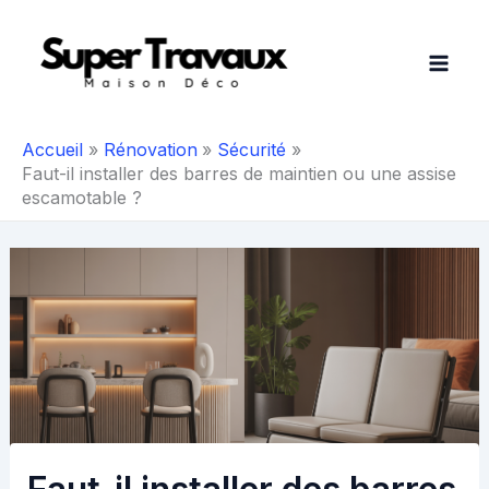
Aller
au
contenu
Accueil
Rénovation
Sécurité
Faut-il installer des barres de maintien ou une assise
escamotable ?