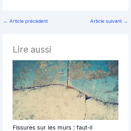
←
Article précédent
Article suivant
→
Lire aussi
Fissures sur les murs : faut-il