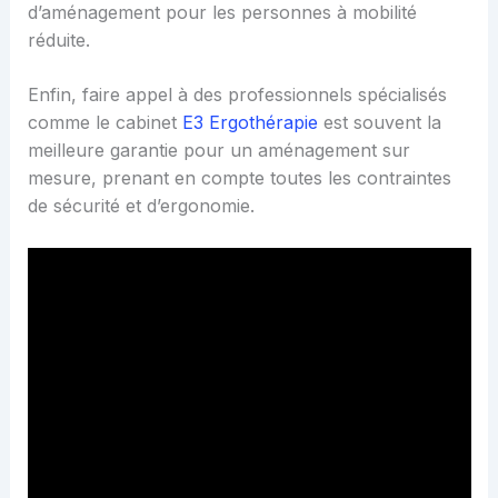
d’aménagement pour les personnes à mobilité
réduite.
Enfin, faire appel à des professionnels spécialisés
comme le cabinet
E3 Ergothérapie
est souvent la
meilleure garantie pour un aménagement sur
mesure, prenant en compte toutes les contraintes
de sécurité et d’ergonomie.