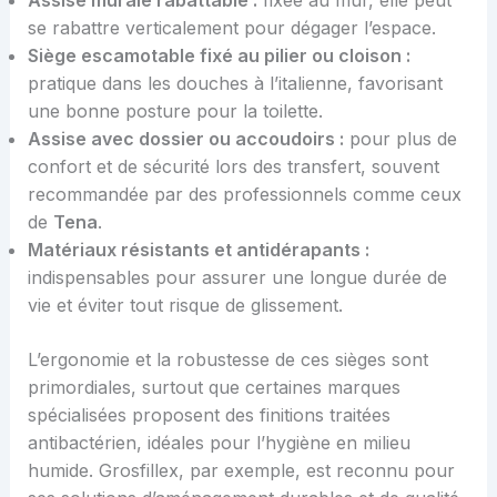
Assise murale rabattable :
fixée au mur, elle peut
se rabattre verticalement pour dégager l’espace.
Siège escamotable fixé au pilier ou cloison :
pratique dans les douches à l’italienne, favorisant
une bonne posture pour la toilette.
Assise avec dossier ou accoudoirs :
pour plus de
confort et de sécurité lors des transfert, souvent
recommandée par des professionnels comme ceux
de
Tena
.
Matériaux résistants et antidérapants :
indispensables pour assurer une longue durée de
vie et éviter tout risque de glissement.
L’ergonomie et la robustesse de ces sièges sont
primordiales, surtout que certaines marques
spécialisées proposent des finitions traitées
antibactérien, idéales pour l’hygiène en milieu
humide. Grosfillex, par exemple, est reconnu pour