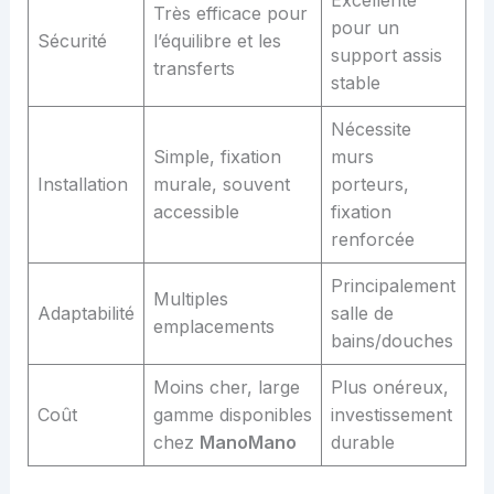
Excellente
Très efficace pour
pour un
Sécurité
l’équilibre et les
support assis
transferts
stable
Nécessite
Simple, fixation
murs
Installation
murale, souvent
porteurs,
accessible
fixation
renforcée
Principalement
Multiples
Adaptabilité
salle de
emplacements
bains/douches
Moins cher, large
Plus onéreux,
Coût
gamme disponibles
investissement
chez
ManoMano
durable