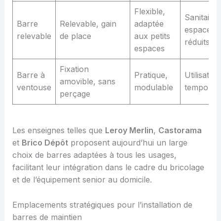
Flexible,
Sanitaires
Barre
Relevable, gain
adaptée
espaces
relevable
de place
aux petits
réduits
espaces
Fixation
Barre à
Pratique,
Utilisation
amovible, sans
ventouse
modulable
temporai
perçage
Les enseignes telles que
Leroy Merlin
,
Castorama
et
Brico Dépôt
proposent aujourd’hui un large
choix de barres adaptées à tous les usages,
facilitant leur intégration dans le cadre du bricolage
et de l’équipement senior au domicile.
Emplacements stratégiques pour l’installation de
barres de maintien