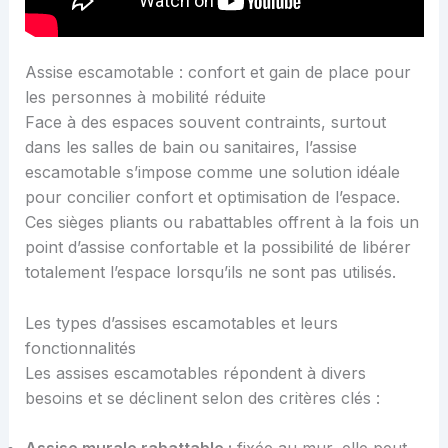
Assise escamotable : confort et gain de place pour
les personnes à mobilité réduite
Face à des espaces souvent contraints, surtout
dans les salles de bain ou sanitaires, l’assise
escamotable s’impose comme une solution idéale
pour concilier confort et optimisation de l’espace.
Ces sièges pliants ou rabattables offrent à la fois un
point d’assise confortable et la possibilité de libérer
totalement l’espace lorsqu’ils ne sont pas utilisés.
Les types d’assises escamotables et leurs
fonctionnalités
Les assises escamotables répondent à divers
besoins et se déclinent selon des critères clés :