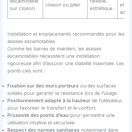
escamotable
flexible,
cloison ou pilier
et
sur cloison
esthétique
adap
Installation et emplacements recommandés pour les
assises escamotables
Comme les barres de maintien, les assises
escamotables nécessitent une installation
rigoureuse afin d’assurer une stabilité maximale. Les
points clés sont :
Fixation sur des murs porteurs
ou des surfaces
solides pour garantir la résistance lors de l’usage.
Positionnement adapté à la hauteur
de l’utilisateur
pour favoriser le transfert et le confort.
Proximité des points d’eau
pour permettre une
utilisation intuitive et sécurisée.
Respect des normes sanitaires
notamment dans