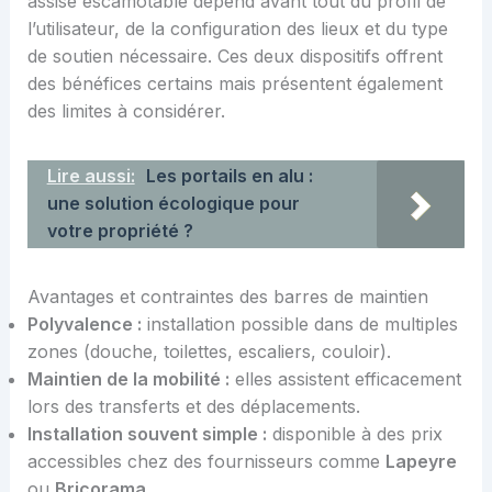
assise escamotable dépend avant tout du profil de
l’utilisateur, de la configuration des lieux et du type
de soutien nécessaire. Ces deux dispositifs offrent
des bénéfices certains mais présentent également
des limites à considérer.
Lire aussi:
Les portails en alu :
une solution écologique pour
votre propriété ?
Avantages et contraintes des barres de maintien
Polyvalence :
installation possible dans de multiples
zones (douche, toilettes, escaliers, couloir).
Maintien de la mobilité :
elles assistent efficacement
lors des transferts et des déplacements.
Installation souvent simple :
disponible à des prix
accessibles chez des fournisseurs comme
Lapeyre
ou
Bricorama
.