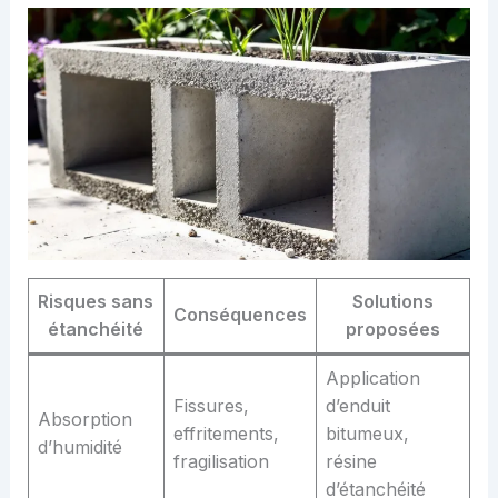
Risques sans
Solutions
Conséquences
étanchéité
proposées
Application
Fissures,
d’enduit
Absorption
effritements,
bitumeux,
d’humidité
fragilisation
résine
d’étanchéité