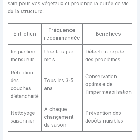
sain pour vos végétaux et prolonge la durée de vie
de la structure.
Fréquence
Entretien
Bénéfices
recommandée
Inspection
Une fois par
Détection rapide
mensuelle
mois
des problèmes
Réfection
Conservation
des
Tous les 3-5
optimale de
couches
ans
l’imperméabilisation
d’étanchéité
A chaque
Nettoyage
Prévention des
changement
saisonnier
dépôts nuisibles
de saison