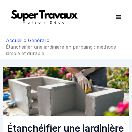
Aller
au
contenu
Accueil
Général
Étanchéifier une jardinière en parpaing : méthode
simple et durable
Étanchéifier une jardinière