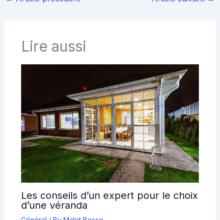
Lire aussi
Les conseils d’un expert pour le choix
d’une véranda
Général
/ By
Malot Besse