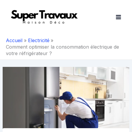
Aller
au
contenu
Accueil
Electricité
Comment optimiser la consommation électrique de
votre réfrigérateur ?