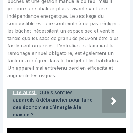
bûches et une gestion manuelle du feu, mais il
procure une chaleur plus « vivante » et une
indépendance énergétique. Le stockage du
combustible est une contrainte à ne pas négliger :
les bûches nécessitent un espace sec et ventilé,
tandis que les sacs de granulés peuvent être plus
facilement organisés. L’entretien, notamment le
ramonage annuel obligatoire, est également un
facteur à intégrer dans le budget et les habitudes.
Un appareil mal entretenu perd en efficacité et
augmente les risques.
Lire aussi:
Quels sont les
appareils à débrancher pour faire
des économies d’énergie à la
maison ?