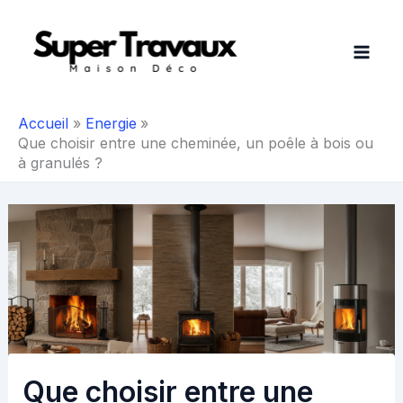
Aller
au
contenu
Accueil
Energie
Que choisir entre une cheminée, un poêle à bois ou
à granulés ?
Que choisir entre une