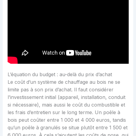
L’équation du budget : au-delà du prix d’achat
Le coût d’un système de chauffage au bois ne se
limite pas à son prix d’achat. Il faut considérer
l’investissement initial (appareil, installation, conduit
si nécessaire), mais aussi le coût du combustible et
les frais d’entretien sur le long terme. Un poêle à
bois peut coûter entre 1 000 et 4 000 euros, tandis
qu’un poêle à granulés se situe plutôt entre 1 500 et
6 000 euros. À cela s’ajoutent les coûts de pose, qui