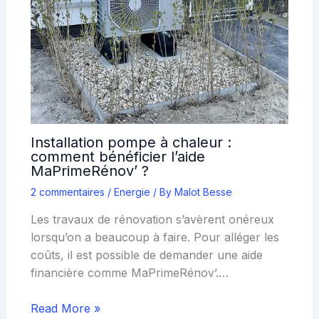
Installation pompe à chaleur :
comment bénéficier l’aide
MaPrimeRénov’ ?
2 commentaires
/
Energie
/ By
Malot Besse
Les travaux de rénovation s’avèrent onéreux
lorsqu’on a beaucoup à faire. Pour alléger les
coûts, il est possible de demander une aide
financière comme MaPrimeRénov’.…
Read More »