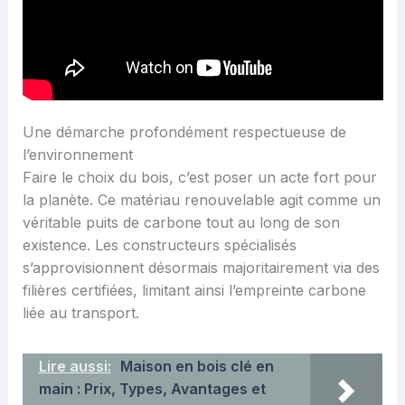
Une démarche profondément respectueuse de
l’environnement
Faire le choix du bois, c’est poser un acte fort pour
la planète. Ce matériau renouvelable agit comme un
véritable puits de carbone tout au long de son
existence. Les constructeurs spécialisés
s’approvisionnent désormais majoritairement via des
filières certifiées, limitant ainsi l’empreinte carbone
liée au transport.
Lire aussi:
Maison en bois clé en
main : Prix, Types, Avantages et