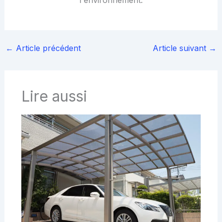
←
Article précédent
Article suivant
→
Lire aussi