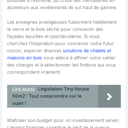
poussée à l’extrême, du choix des menuiseries en
aluminium aux revêtements de sol haut de gamme.
Les enseignes prestigieuses fusionnent habilement
le verre et le bois séché pour concevoir des
façades épurées et spectaculaires. Si vous
cherchez l’inspiration pour concevoir votre futur
cocon, explorer diverses
solutions de chalets et
maisons en bois
vous aidera à affiner votre cahier
des charges et à sélectionner les finitions qui vous
correspondent vraiment.
Lire aussi:
Législation Tiny House
50m2 : Tout comprendre sur le
sujet !
Maîtriser son budget pour un investissement serein
L’aspect financier constitue le nerf de la guerre.