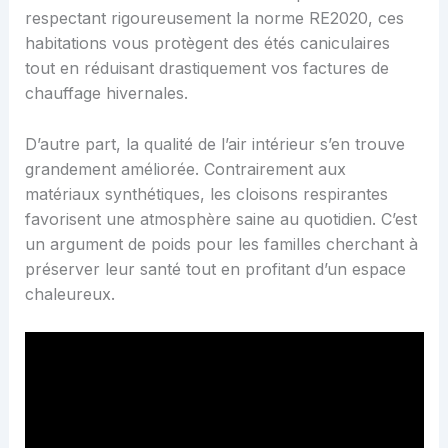
respectant rigoureusement la norme RE2020, ces
habitations vous protègent des étés caniculaires
tout en réduisant drastiquement vos factures de
chauffage hivernales.
D’autre part, la qualité de l’air intérieur s’en trouve
grandement améliorée. Contrairement aux
matériaux synthétiques, les cloisons respirantes
favorisent une atmosphère saine au quotidien. C’est
un argument de poids pour les familles cherchant à
préserver leur santé tout en profitant d’un espace
chaleureux.