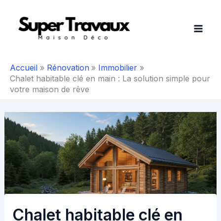
Aller
au
contenu
Accueil
Rénovation
Immobilier
Chalet habitable clé en main : La solution simple pour
votre maison de rêve
Chalet habitable clé en