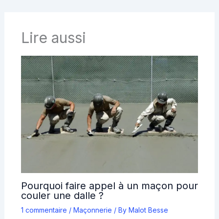
Lire aussi
Pourquoi faire appel à un maçon pour
couler une dalle ?
1 commentaire
/
Maçonnerie
/ By
Malot Besse