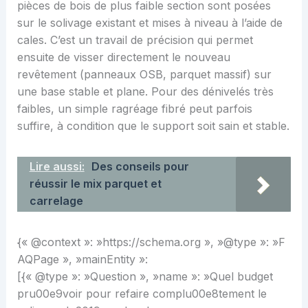
pièces de bois de plus faible section sont posées
sur le solivage existant et mises à niveau à l’aide de
cales. C’est un travail de précision qui permet
ensuite de visser directement le nouveau
revêtement (panneaux OSB, parquet massif) sur
une base stable et plane. Pour des dénivelés très
faibles, un simple ragréage fibré peut parfois
suffire, à condition que le support soit sain et stable.
Lire aussi:
Des conseils pour
réussir le mix parquet et
carrelage
{« @context »: »https://schema.org », »@type »: »F
AQPage », »mainEntity »:
[{« @type »: »Question », »name »: »Quel budget
pru00e9voir pour refaire complu00e8tement le