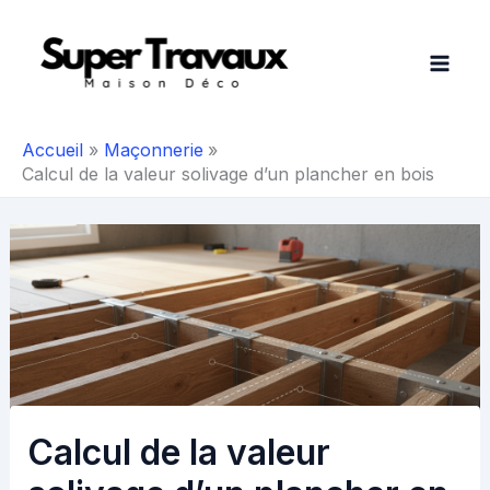
Aller
au
contenu
Accueil
Maçonnerie
Calcul de la valeur solivage d’un plancher en bois
Calcul de la valeur