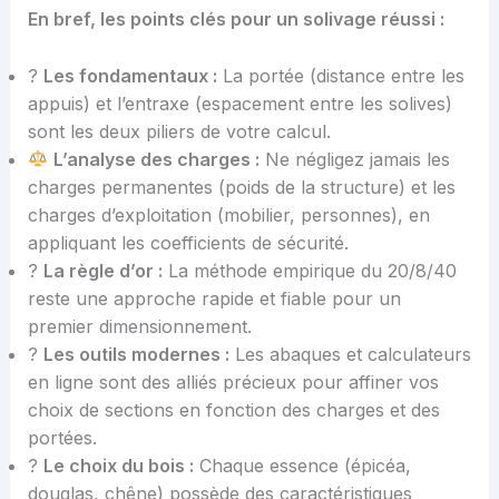
En bref, les points clés pour un solivage réussi :
?️
Les fondamentaux :
La portée (distance entre les
appuis) et l’entraxe (espacement entre les solives)
sont les deux piliers de votre calcul.
L’analyse des charges :
Ne négligez jamais les
charges permanentes (poids de la structure) et les
charges d’exploitation (mobilier, personnes), en
appliquant les coefficients de sécurité.
?
La règle d’or :
La méthode empirique du 20/8/40
reste une approche rapide et fiable pour un
premier dimensionnement.
?
Les outils modernes :
Les abaques et calculateurs
en ligne sont des alliés précieux pour affiner vos
choix de sections en fonction des charges et des
portées.
?
Le choix du bois :
Chaque essence (épicéa,
douglas, chêne) possède des caractéristiques