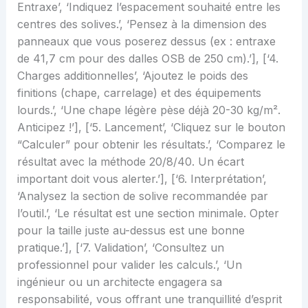
Entraxe’, ‘Indiquez l’espacement souhaité entre les
centres des solives.’, ‘Pensez à la dimension des
panneaux que vous poserez dessus (ex : entraxe
de 41,7 cm pour des dalles OSB de 250 cm).’], [‘4.
Charges additionnelles’, ‘Ajoutez le poids des
finitions (chape, carrelage) et des équipements
lourds.’, ‘Une chape légère pèse déjà 20-30 kg/m².
Anticipez !’], [‘5. Lancement’, ‘Cliquez sur le bouton
“Calculer” pour obtenir les résultats.’, ‘Comparez le
résultat avec la méthode 20/8/40. Un écart
important doit vous alerter.’], [‘6. Interprétation’,
‘Analysez la section de solive recommandée par
l’outil.’, ‘Le résultat est une section minimale. Opter
pour la taille juste au-dessus est une bonne
pratique.’], [‘7. Validation’, ‘Consultez un
professionnel pour valider les calculs.’, ‘Un
ingénieur ou un architecte engagera sa
responsabilité, vous offrant une tranquillité d’esprit