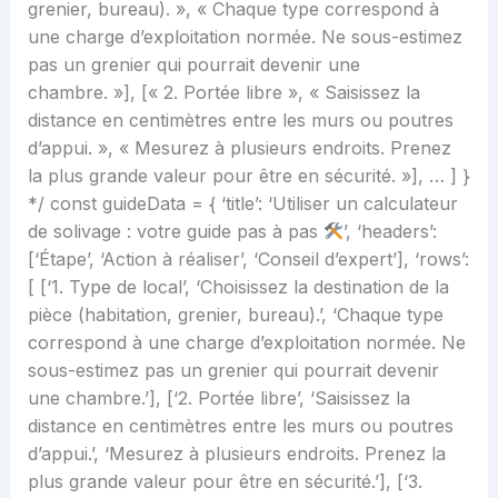
grenier, bureau). », « Chaque type correspond à
une charge d’exploitation normée. Ne sous-estimez
pas un grenier qui pourrait devenir une
chambre. »], [« 2. Portée libre », « Saisissez la
distance en centimètres entre les murs ou poutres
d’appui. », « Mesurez à plusieurs endroits. Prenez
la plus grande valeur pour être en sécurité. »], … ] }
*/ const guideData = { ‘title’: ‘Utiliser un calculateur
de solivage : votre guide pas à pas
’, ‘headers’:
[‘Étape’, ‘Action à réaliser’, ‘Conseil d’expert’], ‘rows’:
[ [‘1. Type de local’, ‘Choisissez la destination de la
pièce (habitation, grenier, bureau).’, ‘Chaque type
correspond à une charge d’exploitation normée. Ne
sous-estimez pas un grenier qui pourrait devenir
une chambre.’], [‘2. Portée libre’, ‘Saisissez la
distance en centimètres entre les murs ou poutres
d’appui.’, ‘Mesurez à plusieurs endroits. Prenez la
plus grande valeur pour être en sécurité.’], [‘3.