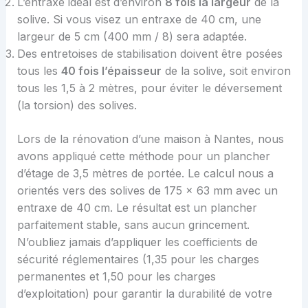
L’entraxe idéal est d’environ
8 fois la largeur
de la
solive. Si vous visez un entraxe de 40 cm, une
largeur de 5 cm (400 mm / 8) sera adaptée.
Des entretoises de stabilisation doivent être posées
tous les
40 fois l’épaisseur
de la solive, soit environ
tous les 1,5 à 2 mètres, pour éviter le déversement
(la torsion) des solives.
Lors de la rénovation d’une maison à Nantes, nous
avons appliqué cette méthode pour un plancher
d’étage de 3,5 mètres de portée. Le calcul nous a
orientés vers des solives de 175 x 63 mm avec un
entraxe de 40 cm. Le résultat est un plancher
parfaitement stable, sans aucun grincement.
N’oubliez jamais d’appliquer les coefficients de
sécurité réglementaires (1,35 pour les charges
permanentes et 1,50 pour les charges
d’exploitation) pour garantir la durabilité de votre