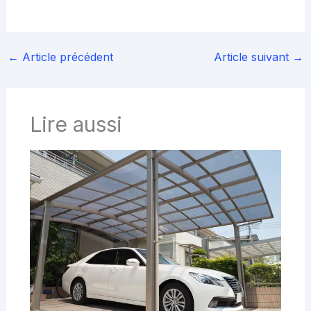
←
Article précédent
Article suivant
→
Lire aussi