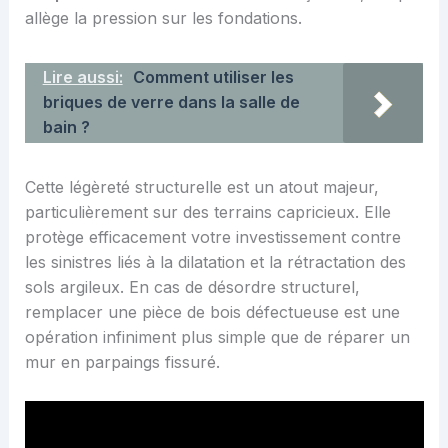
allège la pression sur les fondations.
Lire aussi:
Comment utiliser les
briques de verre dans la salle de
bain ?
Cette légèreté structurelle est un atout majeur,
particulièrement sur des terrains capricieux. Elle
protège efficacement votre investissement contre
les sinistres liés à la dilatation et la rétractation des
sols argileux. En cas de désordre structurel,
remplacer une pièce de bois défectueuse est une
opération infiniment plus simple que de réparer un
mur en parpaings fissuré.