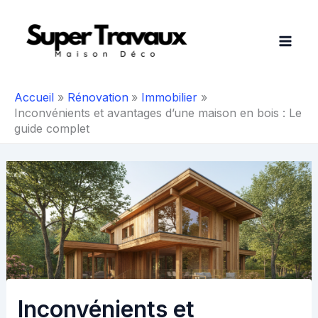
Aller
au
contenu
Accueil
Rénovation
Immobilier
Inconvénients et avantages d’une maison en bois : Le
guide complet
Inconvénients et