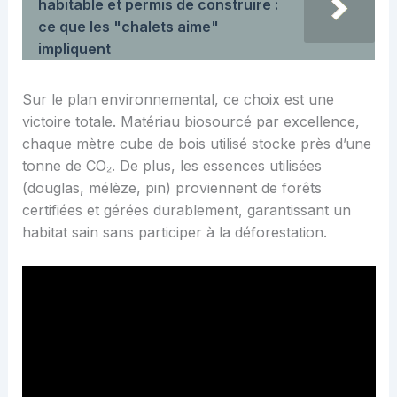
habitable et permis de construire :
ce que les "chalets aime"
impliquent
Sur le plan environnemental, ce choix est une
victoire totale. Matériau biosourcé par excellence,
chaque mètre cube de bois utilisé stocke près d’une
tonne de CO₂. De plus, les essences utilisées
(douglas, mélèze, pin) proviennent de forêts
certifiées et gérées durablement, garantissant un
habitat sain sans participer à la déforestation.