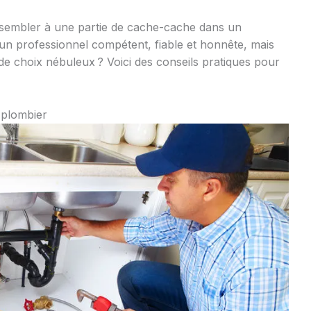
essembler à une partie de cache-cache dans un
n professionnel compétent, fiable et honnête, mais
s de choix nébuleux ? Voici des conseils pratiques pour
u plombier