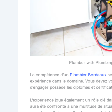
Plumber with Plumbing
La compétence d’un
Plombier Bordeaux
se
expérience dans le domaine. Vous devez v
d’engager possède les diplômes et certifica
L’expérience joue également un rôle clé da
aura été confronté à une multitude de sit