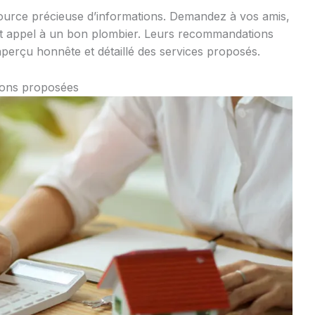
ource précieuse d’informations. Demandez à vos amis,
 fait appel à un bon plombier. Leurs recommandations
perçu honnête et détaillé des services proposés.
tions proposées