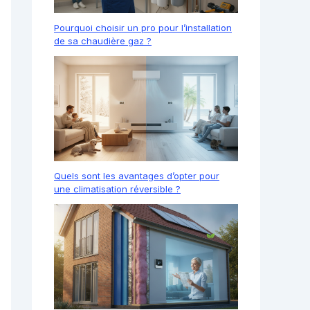
Pourquoi choisir un pro pour l’installation
de sa chaudière gaz ?
Quels sont les avantages d’opter pour
une climatisation réversible ?