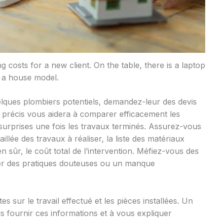
 costs for a new client. On the table, there is a laptop
 a house model.
lques plombiers potentiels, demandez-leur des devis
et précis vous aidera à comparer efficacement les
s surprises une fois les travaux terminés. Assurez-vous
illée des travaux à réaliser, la liste des matériaux
ien sûr, le coût total de l’intervention. Méfiez-vous des
er des pratiques douteuses ou un manque
s sur le travail effectué et les pièces installées. Un
s fournir ces informations et à vous expliquer