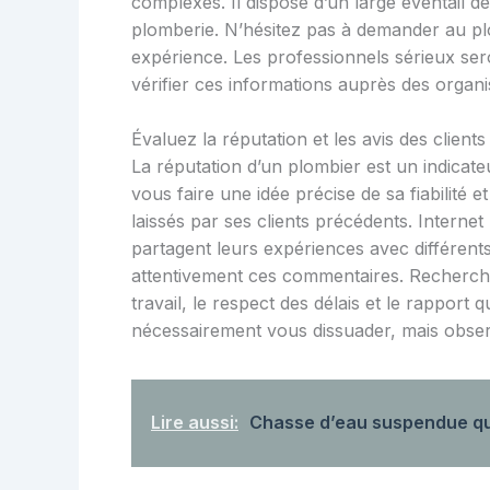
complexes. Il dispose d’un large éventail 
plomberie. N’hésitez pas à demander au plo
expérience. Les professionnels sérieux ser
vérifier ces informations auprès des organi
Évaluez la réputation et les avis des client
La réputation d’un plombier est un indicate
vous faire une idée précise de sa fiabilité 
laissés par ses clients précédents. Intern
partagent leurs expériences avec différents
attentivement ces commentaires. Recherchez
travail, le respect des délais et le rapport q
nécessairement vous dissuader, mais obse
Lire aussi:
Chasse d’eau suspendue qui