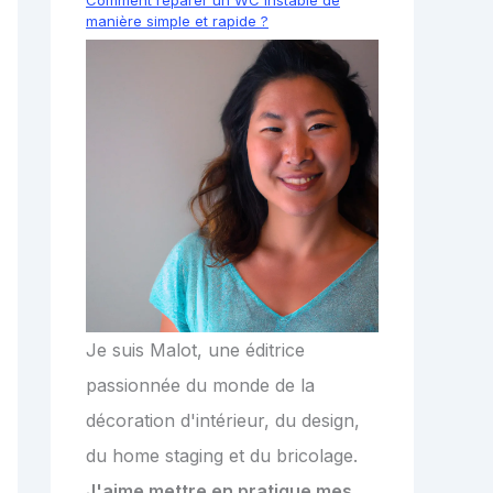
manière simple et rapide ?
Je suis Malot, une éditrice
passionnée du monde de la
décoration d'intérieur, du design,
du home staging et du bricolage.
J'aime mettre en pratique mes