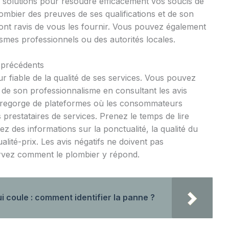
de solutions pour résoudre efficacement vos soucis de
mbier des preuves de ses qualifications et de son
ont ravis de vous les fournir. Vous pouvez également
smes professionnels ou des autorités locales.
s précédents
ur fiable de la qualité de ses services. Vous pouvez
et de son professionnalisme en consultant les avis
et regorge de plateformes où les consommateurs
 prestataires de services. Prenez le temps de lire
 des informations sur la ponctualité, la qualité du
ualité-prix. Les avis négatifs ne doivent pas
rvez comment le plombier y répond.
 coule : comment identifier la panne ?