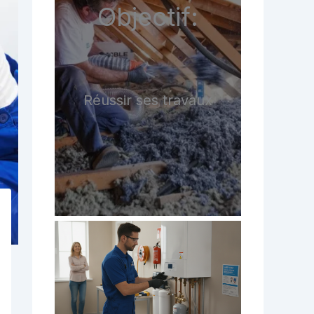
Objectif:
Réussir ses travaux