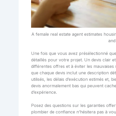
A female real estate agent estimates housing
and
Une fois que vous avez présélectionné que
détaillés pour votre projet. Un devis clair 
différentes offres et à éviter les mauvaise
que chaque devis inclut une description déta
utilisés, les délais d’exécution estimés et, b
devis anormalement bas qui peuvent cach
d’expérience.
Posez des questions sur les garanties offerte
plombier de confiance n’hésitera pas à vou