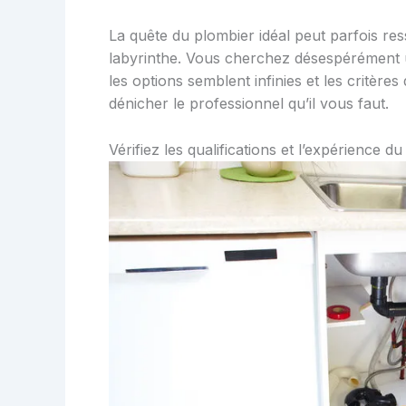
La quête du plombier idéal peut parfois r
labyrinthe. Vous cherchez désespérément u
les options semblent infinies et les critère
dénicher le professionnel qu’il vous faut.
Vérifiez les qualifications et l’expérience d