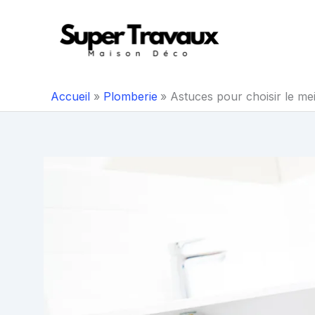
Aller
au
contenu
Accueil
Plomberie
Astuces pour choisir le me