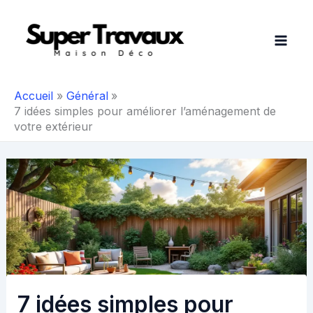
Aller
au
contenu
Accueil
Général
7 idées simples pour améliorer l’aménagement de
votre extérieur
7 idées simples pour