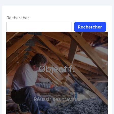
Rechercher
Rechercher
Objectif:
Réussir ses travaux