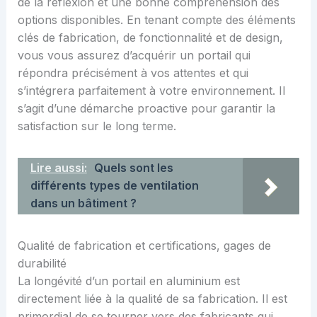
de la réflexion et une bonne compréhension des
options disponibles. En tenant compte des éléments
clés de fabrication, de fonctionnalité et de design,
vous vous assurez d’acquérir un portail qui
répondra précisément à vos attentes et qui
s’intégrera parfaitement à votre environnement. Il
s’agit d’une démarche proactive pour garantir la
satisfaction sur le long terme.
Lire aussi:
Quels sont les
différents types de ventilation
dans un bâtiment ?
Qualité de fabrication et certifications, gages de
durabilité
La longévité d’un portail en aluminium est
directement liée à la qualité de sa fabrication. Il est
primordial de se tourner vers des fabricants qui