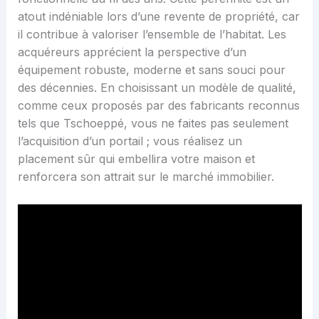
atout indéniable lors d’une revente de propriété, car
il contribue à valoriser l’ensemble de l’habitat. Les
acquéreurs apprécient la perspective d’un
équipement robuste, moderne et sans souci pour
des décennies. En choisissant un modèle de qualité,
comme ceux proposés par des fabricants reconnus
tels que Tschoeppé, vous ne faites pas seulement
l’acquisition d’un portail ; vous réalisez un
placement sûr qui embellira votre maison et
renforcera son attrait sur le marché immobilier.