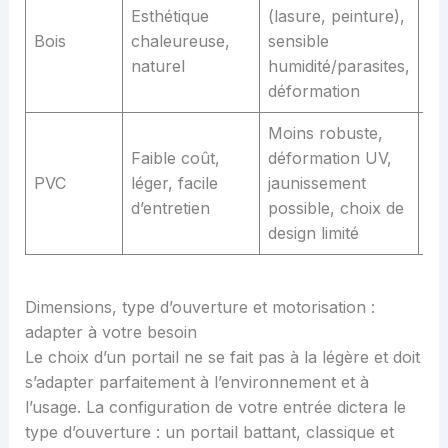
Esthétique
(lasure, peinture),
Bois
chaleureuse,
sensible
10
naturel
humidité/parasites,
déformation
Moins robuste,
Faible coût,
déformation UV,
PVC
léger, facile
jaunissement
10
d’entretien
possible, choix de
design limité
Dimensions, type d’ouverture et motorisation :
adapter à votre besoin
Le choix d’un portail ne se fait pas à la légère et doit
s’adapter parfaitement à l’environnement et à
l’usage. La configuration de votre entrée dictera le
type d’ouverture : un portail battant, classique et