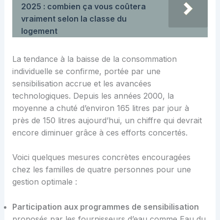
2025 : combien ça vous coûtera
vraiment selon la classe du
logement
La tendance à la baisse de la consommation
individuelle se confirme, portée par une
sensibilisation accrue et les avancées
technologiques. Depuis les années 2000, la
moyenne a chuté d’environ 165 litres par jour à
près de 150 litres aujourd’hui, un chiffre qui devrait
encore diminuer grâce à ces efforts concertés.
Voici quelques mesures concrètes encouragées
chez les familles de quatre personnes pour une
gestion optimale :
Participation aux programmes de sensibilisation
proposés par les fournisseurs d’eau comme Eau du