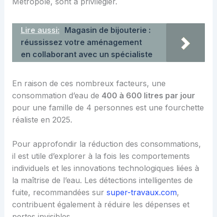
Métropole, sont à privilégier.
Lire aussi:
Magasin de bijouterie :
réussissez votre aménagement
en collaborant avec un spécialiste
En raison de ces nombreux facteurs, une
consommation d’eau de
400 à 600 litres par jour
pour une famille de 4 personnes est une fourchette
réaliste en 2025.
Pour approfondir la réduction des consommations,
il est utile d’explorer à la fois les comportements
individuels et les innovations technologiques liées à
la maîtrise de l’eau. Les détections intelligentes de
fuite, recommandées sur
super-travaux.com
,
contribuent également à réduire les dépenses et
pertes invisibles.