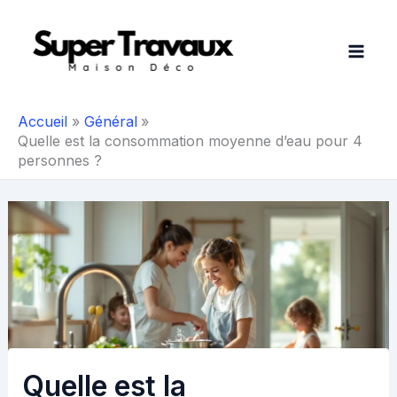
Aller
au
contenu
Accueil
Général
Quelle est la consommation moyenne d’eau pour 4
personnes ?
Quelle est la