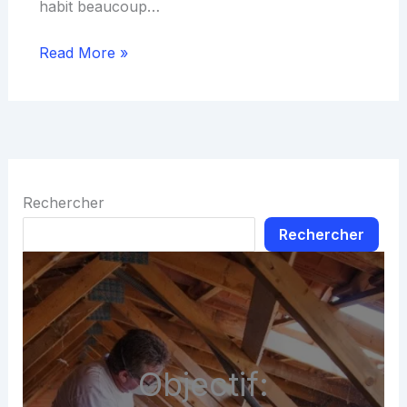
habit beaucoup…
Read More »
Rechercher
Rechercher
Objectif: