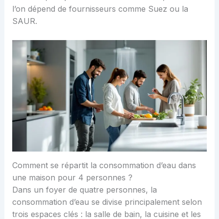
l’on dépend de fournisseurs comme Suez ou la
SAUR.
Comment se répartit la consommation d’eau dans
une maison pour 4 personnes ?
Dans un foyer de quatre personnes, la
consommation d’eau se divise principalement selon
trois espaces clés : la salle de bain, la cuisine et les