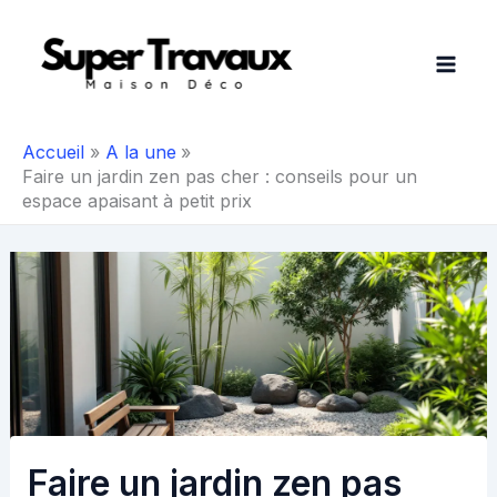
Aller
au
contenu
Accueil
A la une
Faire un jardin zen pas cher : conseils pour un
espace apaisant à petit prix
Faire un jardin zen pas