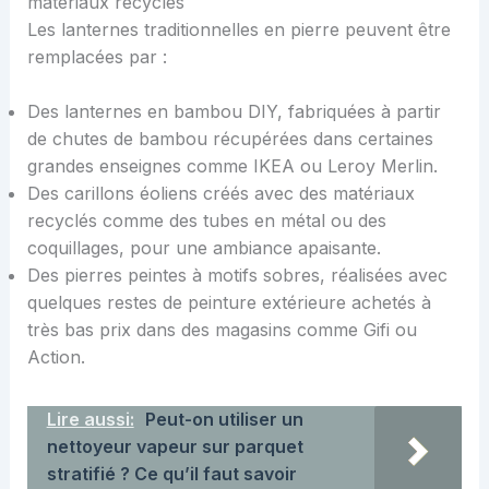
matériaux recyclés
Les lanternes traditionnelles en pierre peuvent être
remplacées par :
Des lanternes en bambou DIY, fabriquées à partir
de chutes de bambou récupérées dans certaines
grandes enseignes comme IKEA ou Leroy Merlin.
Des carillons éoliens créés avec des matériaux
recyclés comme des tubes en métal ou des
coquillages, pour une ambiance apaisante.
Des pierres peintes à motifs sobres, réalisées avec
quelques restes de peinture extérieure achetés à
très bas prix dans des magasins comme Gifi ou
Action.
Lire aussi:
Peut-on utiliser un
nettoyeur vapeur sur parquet
stratifié ? Ce qu’il faut savoir