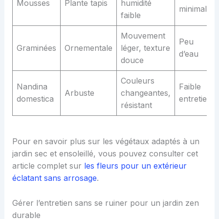
Mousses
Plante tapis
humidité
minimal
faible
Mouvement
Peu
Graminées
Ornementale
léger, texture
d’eau
douce
Couleurs
Nandina
Faible
Arbuste
changeantes,
domestica
entretien
résistant
Pour en savoir plus sur les végétaux adaptés à un
jardin sec et ensoleillé, vous pouvez consulter cet
article complet sur
les fleurs pour un extérieur
éclatant sans arrosage
.
Gérer l’entretien sans se ruiner pour un jardin zen
durable