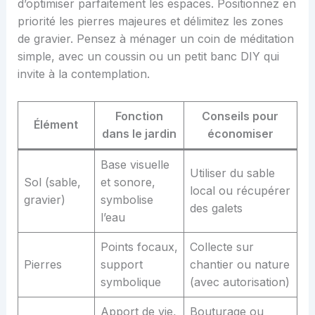
d’optimiser parfaitement les espaces. Positionnez en
priorité les pierres majeures et délimitez les zones
de gravier. Pensez à ménager un coin de méditation
simple, avec un coussin ou un petit banc DIY qui
invite à la contemplation.
Fonction
Conseils pour
Élément
dans le jardin
économiser
Base visuelle
Utiliser du sable
Sol (sable,
et sonore,
local ou récupérer
gravier)
symbolise
des galets
l’eau
Points focaux,
Collecte sur
Pierres
support
chantier ou nature
symbolique
(avec autorisation)
Apport de vie,
Bouturage ou