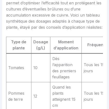
permet d’optimiser l’efficacité tout en protégeant les
cultures d’éventuelles brûlures ou d’une
accumulation excessive de cuivre. Voici un tableau
synthétique des dosages adaptés à chaque type de
plante, étayé par des conseils d’application réalistes:
Type de
Dosage
Moment
Fréquence
plante
(g/L)
d’application
Dès
l’apparition
Tous les 15
Tomates
10
des premiers
jours
feuillages
Quand les
Pommes
plants
Tous les 15
12
de terre
atteignent 15
jours
cm