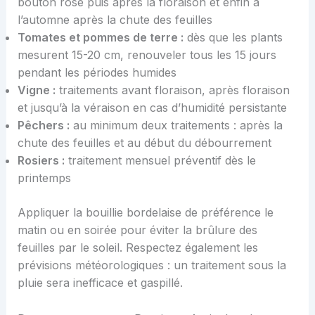
bouton rose puis après la floraison et enfin à
l’automne après la chute des feuilles
Tomates et pommes de terre :
dès que les plants
mesurent 15-20 cm, renouveler tous les 15 jours
pendant les périodes humides
Vigne :
traitements avant floraison, après floraison
et jusqu’à la véraison en cas d’humidité persistante
Pêchers :
au minimum deux traitements : après la
chute des feuilles et au début du débourrement
Rosiers :
traitement mensuel préventif dès le
printemps
Appliquer la bouillie bordelaise de préférence le
matin ou en soirée pour éviter la brûlure des
feuilles par le soleil. Respectez également les
prévisions météorologiques : un traitement sous la
pluie sera inefficace et gaspillé.