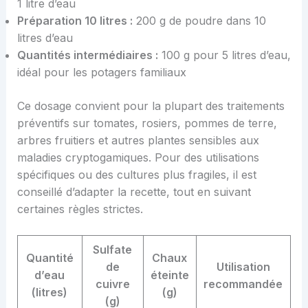
1 litre d’eau
Préparation 10 litres :
200 g de poudre dans 10
litres d’eau
Quantités intermédiaires :
100 g pour 5 litres d’eau,
idéal pour les potagers familiaux
Ce dosage convient pour la plupart des traitements
préventifs sur tomates, rosiers, pommes de terre,
arbres fruitiers et autres plantes sensibles aux
maladies cryptogamiques. Pour des utilisations
spécifiques ou des cultures plus fragiles, il est
conseillé d’adapter la recette, tout en suivant
certaines règles strictes.
Sulfate
Quantité
Chaux
de
Utilisation
d’eau
éteinte
cuivre
recommandée
(litres)
(g)
(g)