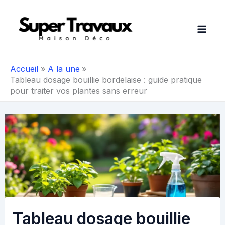
Aller
au
contenu
Accueil
A la une
Tableau dosage bouillie bordelaise : guide pratique
pour traiter vos plantes sans erreur
Tableau dosage bouillie