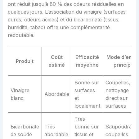
ont réduit jusqu’à 80 % des odeurs résiduelles en
quelques jours. L’association du vinaigre (surfaces
dures, odeurs acides) et du bicarbonate (tissus,
humidité, tabac) offre une complémentarité
redoutable.
Coût
Efficacité
Mode d’empl
Produit
estimé
moyenne
principal
Bonne sur
Coupelles,
Vinaigre
surfaces
nettoyage
Abordable
blanc
et
direct sur
localement
surfaces
Très
Bicarbonate
Très
bonne sur
Saupoudrage,
de soude
abordable
tissus et
coupelles