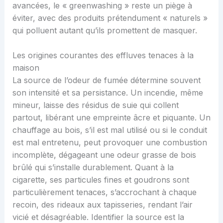
avancées, le « greenwashing » reste un piège à
éviter, avec des produits prétendument « naturels »
qui polluent autant qu’ils promettent de masquer.
Les origines courantes des effluves tenaces à la
maison
La source de l’odeur de fumée détermine souvent
son intensité et sa persistance. Un incendie, même
mineur, laisse des résidus de suie qui collent
partout, libérant une empreinte âcre et piquante. Un
chauffage au bois, s’il est mal utilisé ou si le conduit
est mal entretenu, peut provoquer une combustion
incomplète, dégageant une odeur grasse de bois
brûlé qui s’installe durablement. Quant à la
cigarette, ses particules fines et goudrons sont
particulièrement tenaces, s’accrochant à chaque
recoin, des rideaux aux tapisseries, rendant l’air
vicié et désagréable. Identifier la source est la