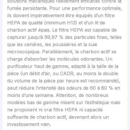
solutions mécaniques réellement efficaces contre la
fumée persistante. Pour une performance optimale,
ils doivent impérativement être équipés d’un filtre
HEPA de qualité (minimum H13) et d’un lit de
charbon actif épais. Le filtre HEPA est capable de
capturer jusqu’à 99,97 % des particules fines, telles
que les cendres, les poussières et la suie
microscopique. Parallèlement, le charbon actif se
charge d’absorber les molécules odorantes. Un
purificateur haut de gamme, adapté à la taille de la
pièce (un débit d’air, ou CADR, au moins le double
du volume de la pièce par heure est recommandé),
peut réduire l’intensité des odeurs de 60 à 80 % en
moins d’une semaine. Attention, de nombreux
modèles bas de gamme misent sur l’esthétique mais
ne proposent ni vrai filtre HEPA ni capacité
suffisante de charbon actif, devenant alors un
investissement vain.