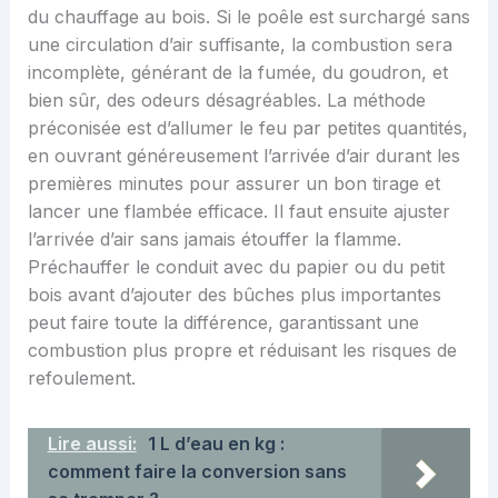
du chauffage au bois. Si le poêle est surchargé sans
une circulation d’air suffisante, la combustion sera
incomplète, générant de la fumée, du goudron, et
bien sûr, des odeurs désagréables. La méthode
préconisée est d’allumer le feu par petites quantités,
en ouvrant généreusement l’arrivée d’air durant les
premières minutes pour assurer un bon tirage et
lancer une flambée efficace. Il faut ensuite ajuster
l’arrivée d’air sans jamais étouffer la flamme.
Préchauffer le conduit avec du papier ou du petit
bois avant d’ajouter des bûches plus importantes
peut faire toute la différence, garantissant une
combustion plus propre et réduisant les risques de
refoulement.
Lire aussi:
1 L d’eau en kg :
comment faire la conversion sans