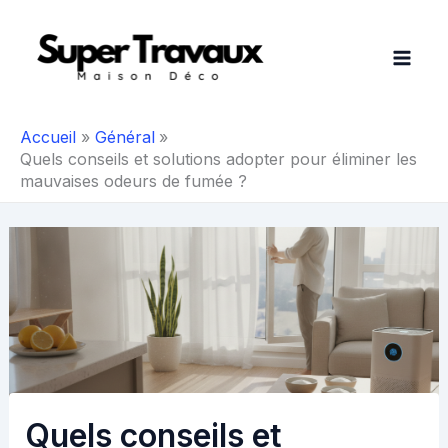
Aller
au
contenu
Accueil
Général
Quels conseils et solutions adopter pour éliminer les
mauvaises odeurs de fumée ?
Quels conseils et