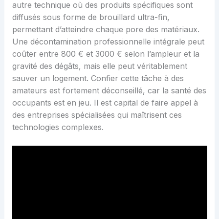
autre technique où des produits spécifiques sont
diffusés sous forme de brouillard ultra-fin,
permettant d’atteindre chaque pore des matériaux.
Une décontamination professionnelle intégrale peut
coûter entre 800 € et 3000 € selon l’ampleur et la
gravité des dégâts, mais elle peut véritablement
sauver un logement. Confier cette tâche à des
amateurs est fortement déconseillé, car la santé des
occupants est en jeu. Il est capital de faire appel à
des entreprises spécialisées qui maîtrisent ces
technologies complexes.