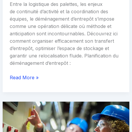
Entre la logistique des palettes, les enjeux
de continuité d’activité et la coordination des
équipes, le déménagement d’entrepôt s’impose
comme une opération délicate où méthode et
anticipation sont incontournables. Découvrez ici
comment organiser efficacement son transfert
d’entrepôt, optimiser l’espace de stockage et
garantir une relocalisation fluide. Planification du
déménagement d’entrepôt :
Déménagement
Read More »
d’entrepôt
:
réussir
chaque
étape
pour
un