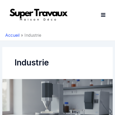
Aller
au
contenu
Accueil
Industrie
Industrie