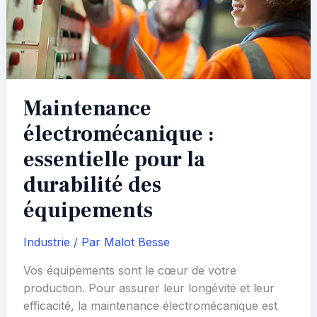
transfert
serein
Maintenance
électromécanique :
essentielle pour la
durabilité des
équipements
Industrie
/ Par
Malot Besse
Vos équipements sont le cœur de votre
production. Pour assurer leur longévité et leur
efficacité, la maintenance électromécanique est