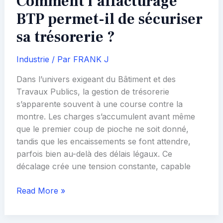
Comment l’affacturage
BTP permet-il de sécuriser
sa trésorerie ?
Industrie
/ Par
FRANK J
Dans l’univers exigeant du Bâtiment et des
Travaux Publics, la gestion de trésorerie
s’apparente souvent à une course contre la
montre. Les charges s’accumulent avant même
que le premier coup de pioche ne soit donné,
tandis que les encaissements se font attendre,
parfois bien au-delà des délais légaux. Ce
décalage crée une tension constante, capable
Comment
Read More »
l’affacturage
BTP