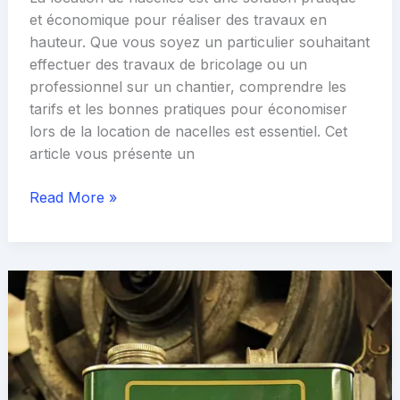
et économique pour réaliser des travaux en
hauteur. Que vous soyez un particulier souhaitant
effectuer des travaux de bricolage ou un
professionnel sur un chantier, comprendre les
tarifs et les bonnes pratiques pour économiser
lors de la location de nacelles est essentiel. Cet
article vous présente un
Prix
Read More »
location
nacelle
particulier
:
Guide
complet
pour
économiser