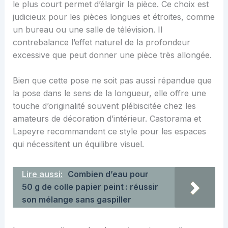
le plus court permet d’élargir la pièce. Ce choix est
judicieux pour les pièces longues et étroites, comme
un bureau ou une salle de télévision. Il
contrebalance l’effet naturel de la profondeur
excessive que peut donner une pièce très allongée.
Bien que cette pose ne soit pas aussi répandue que
la pose dans le sens de la longueur, elle offre une
touche d’originalité souvent plébiscitée chez les
amateurs de décoration d’intérieur. Castorama et
Lapeyre recommandent ce style pour les espaces
qui nécessitent un équilibre visuel.
Lire aussi:
Combien d’eau pour
50 g de colle papier peint : réussir
son mélange sans gaspiller