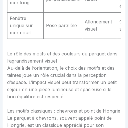
mur long
étro
Fenêtre
Allongement
Coul
unique sur
Pose parallèle
visuel
sal
mur court
Le rôle des motifs et des couleurs du parquet dans
l’agrandissement visuel
Au-delà de l’orientation, le choix des motifs et des
teintes joue un rôle crucial dans la perception
d’espace. L’impact visuel peut transformer un petit
séjour en une pièce lumineuse et spacieuse si le
bon équilibre est respecté.
Les motifs classiques : chevrons et point de Hongrie
Le parquet à chevrons, souvent appelé point de
Hongrie, est un classique apprécié pour son