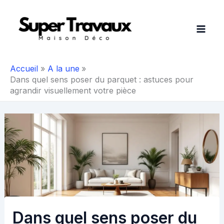
Aller
au
contenu
Accueil
A la une
Dans quel sens poser du parquet : astuces pour
agrandir visuellement votre pièce
Dans quel sens poser du