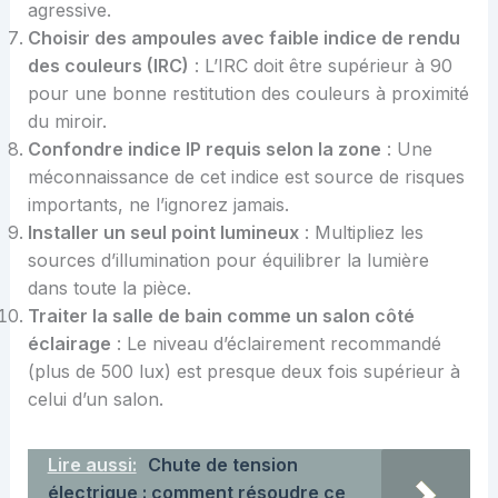
agressive.
Choisir des ampoules avec faible indice de rendu
des couleurs (IRC)
: L’IRC doit être supérieur à 90
pour une bonne restitution des couleurs à proximité
du miroir.
Confondre indice IP requis selon la zone
: Une
méconnaissance de cet indice est source de risques
importants, ne l’ignorez jamais.
Installer un seul point lumineux
: Multipliez les
sources d’illumination pour équilibrer la lumière
dans toute la pièce.
Traiter la salle de bain comme un salon côté
éclairage
: Le niveau d’éclairement recommandé
(plus de 500 lux) est presque deux fois supérieur à
celui d’un salon.
Lire aussi:
Chute de tension
électrique : comment résoudre ce