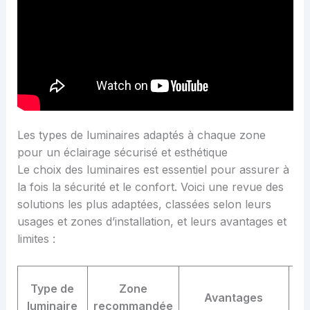
Les types de luminaires adaptés à chaque zone
pour un éclairage sécurisé et esthétique
Le choix des luminaires est essentiel pour assurer à
la fois la sécurité et le confort. Voici une revue des
solutions les plus adaptées, classées selon leurs
usages et zones d’installation, et leurs avantages et
limites :
Type de
Zone
Avantages
luminaire
recommandée