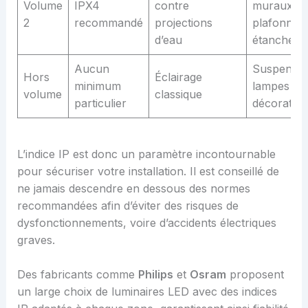
Volume
IPX4
contre
muraux,
2
recommandé
projections
plafonnier
d’eau
étanches
Aucun
Suspensio
Hors
Éclairage
minimum
lampes
volume
classique
particulier
décorative
L’indice IP est donc un paramètre incontournable
pour sécuriser votre installation. Il est conseillé de
ne jamais descendre en dessous des normes
recommandées afin d’éviter des risques de
dysfonctionnements, voire d’accidents électriques
graves.
Des fabricants comme
Philips
et
Osram
proposent
un large choix de luminaires LED avec des indices