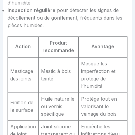
d’humidité.
Inspection régulière
pour détecter les signes de
décollement ou de gonflement, fréquents dans les
pièces humides.
Produit
Action
Avantage
recommandé
Masque les
Masticage
Mastic à bois
imperfection et
des joints
teinté
protège de
l’humidité
Huile naturelle
Protège tout en
Finition de
ou vernis
valorisant le
la surface
spécifique
veinage du bois
Application
Joint silicone
Empêche les
de joint
transparent ou
infiltrations d’eau