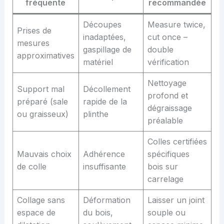
fréquente
recommandée
Découpes
Measure twice,
Prises de
inadaptées,
cut once –
mesures
gaspillage de
double
approximatives
matériel
vérification
Nettoyage
Support mal
Décollement
profond et
préparé (sale
rapide de la
dégraissage
ou graisseux)
plinthe
préalable
Colles certifiées
Mauvais choix
Adhérence
spécifiques
de colle
insuffisante
bois sur
carrelage
Collage sans
Déformation
Laisser un joint
espace de
du bois,
souple ou