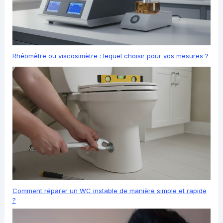
Rhéomètre ou viscosimètre : lequel choisir pour vos mesures ?
Comment réparer un WC instable de manière simple et rapide
?