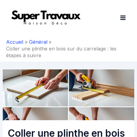
Aller
au
contenu
Accueil
Général
Coller une plinthe en bois sur du carrelage : les
étapes à suivre
Coller une plinthe en bois