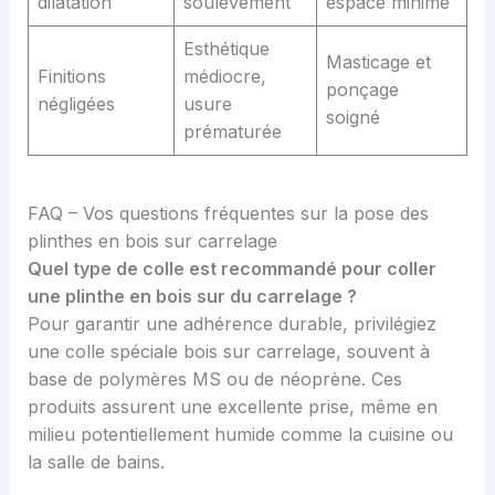
dilatation
soulèvement
espace minime
Esthétique
Masticage et
Finitions
médiocre,
ponçage
négligées
usure
soigné
prématurée
FAQ – Vos questions fréquentes sur la pose des
plinthes en bois sur carrelage
Quel type de colle est recommandé pour coller
une plinthe en bois sur du carrelage ?
Pour garantir une adhérence durable, privilégiez
une colle spéciale bois sur carrelage, souvent à
base de polymères MS ou de néoprène. Ces
produits assurent une excellente prise, même en
milieu potentiellement humide comme la cuisine ou
la salle de bains.