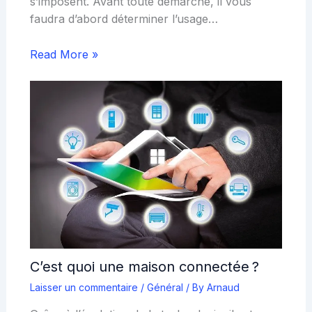
s’imposent. Avant toute démarche, il vous
faudra d’abord déterminer l’usage…
Read More »
C’est quoi une maison connectée ?
Laisser un commentaire
/
Général
/ By
Arnaud