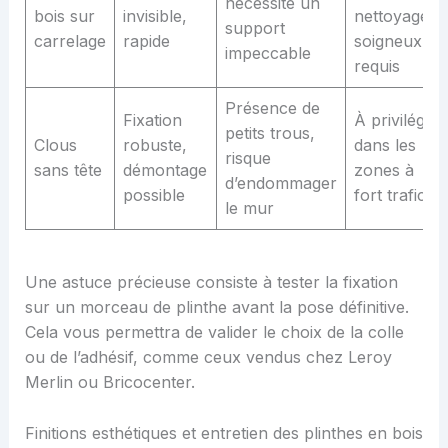
nécessite un
bois sur
invisible,
nettoyage
support
carrelage
rapide
soigneux
impeccable
requis
Présence de
Fixation
À privilégier
petits trous,
Clous
robuste,
dans les
risque
sans tête
démontage
zones à
d’endommager
possible
fort trafic
le mur
Une astuce précieuse consiste à tester la fixation
sur un morceau de plinthe avant la pose définitive.
Cela vous permettra de valider le choix de la colle
ou de l’adhésif, comme ceux vendus chez Leroy
Merlin ou Bricocenter.
Finitions esthétiques et entretien des plinthes en bois