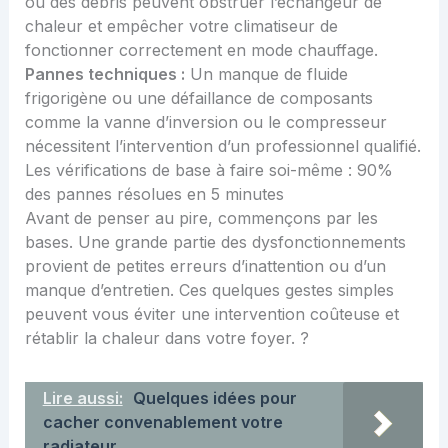
ou des débris peuvent obstruer l’échangeur de
chaleur et empêcher votre climatiseur de
fonctionner correctement en mode chauffage.
Pannes techniques :
Un manque de fluide
frigorigène ou une défaillance de composants
comme la vanne d’inversion ou le compresseur
nécessitent l’intervention d’un professionnel qualifié.
Les vérifications de base à faire soi-même : 90%
des pannes résolues en 5 minutes
Avant de penser au pire, commençons par les
bases. Une grande partie des dysfonctionnements
provient de petites erreurs d’inattention ou d’un
manque d’entretien. Ces quelques gestes simples
peuvent vous éviter une intervention coûteuse et
rétablir la chaleur dans votre foyer. ?
Lire aussi:
Quelques idées pour
cacher convenablement votre
radiateur