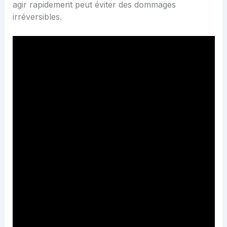
agir rapidement peut éviter des dommages
irréversibles.