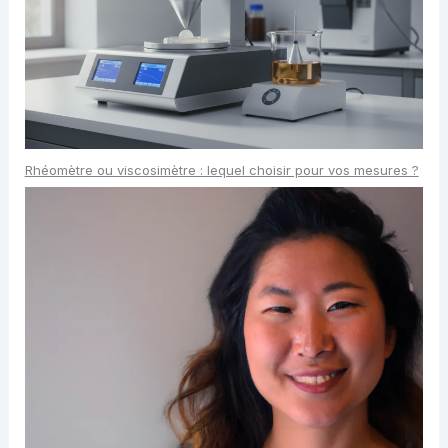
Rhéomètre ou viscosimètre : lequel choisir pour vos mesures ?