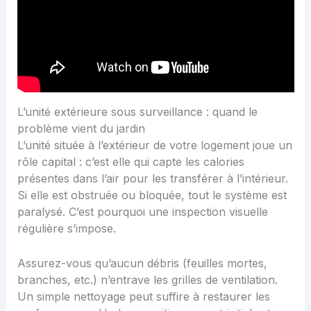
L’unité extérieure sous surveillance : quand le
problème vient du jardin
L’unité située à l’extérieur de votre logement joue un
rôle capital : c’est elle qui capte les calories
présentes dans l’air pour les transférer à l’intérieur.
Si elle est obstruée ou bloquée, tout le système est
paralysé. C’est pourquoi une inspection visuelle
régulière s’impose.
Assurez-vous qu’aucun débris (feuilles mortes,
branches, etc.) n’entrave les grilles de ventilation.
Un simple nettoyage peut suffire à restaurer les