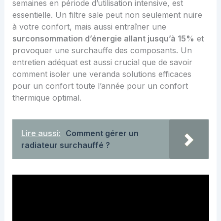
semaines en période d’utilisation intensive, est
essentielle. Un filtre sale peut non seulement nuire
à votre confort, mais aussi entraîner une
surconsommation d’énergie allant jusqu’à 15%
et
provoquer une surchauffe des composants. Un
entretien adéquat est aussi crucial que de savoir
comment isoler une veranda solutions efficaces
pour un confort toute l’année
pour un confort
thermique optimal.
Lire aussi:
Comment gérer un
radiateur surchauffé ?