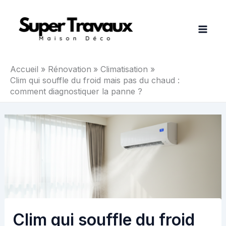
Aller
au
contenu
Accueil
Rénovation
Climatisation
Clim qui souffle du froid mais pas du chaud :
comment diagnostiquer la panne ?
Clim qui souffle du froid