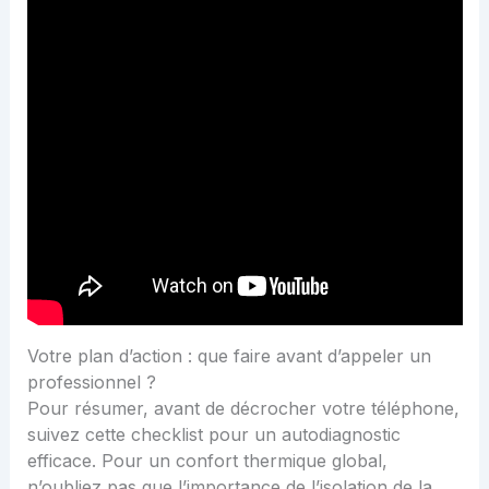
Votre plan d’action : que faire avant d’appeler un
professionnel ?
Pour résumer, avant de décrocher votre téléphone,
suivez cette checklist pour un autodiagnostic
efficace. Pour un confort thermique global,
n’oubliez pas que
l’importance de l’isolation de la