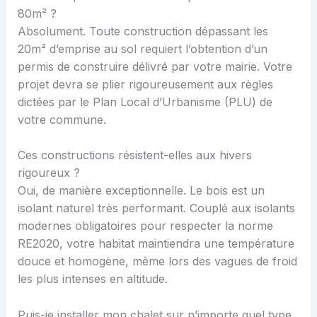
80m² ?
Absolument. Toute construction dépassant les
20m² d’emprise au sol requiert l’obtention d’un
permis de construire délivré par votre mairie. Votre
projet devra se plier rigoureusement aux règles
dictées par le Plan Local d’Urbanisme (PLU) de
votre commune.
Ces constructions résistent-elles aux hivers
rigoureux ?
Oui, de manière exceptionnelle. Le bois est un
isolant naturel très performant. Couplé aux isolants
modernes obligatoires pour respecter la norme
RE2020, votre habitat maintiendra une température
douce et homogène, même lors des vagues de froid
les plus intenses en altitude.
Puis-je installer mon chalet sur n’importe quel type