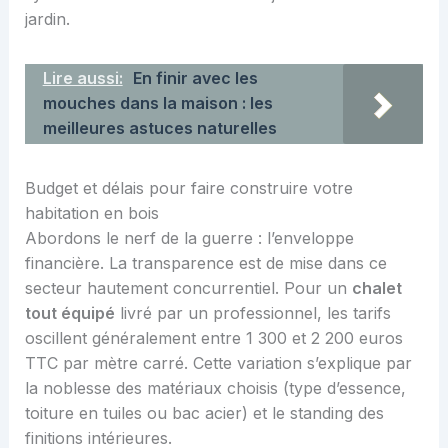
jardin.
Lire aussi:
En finir avec les
mouches dans la maison : les
meilleures astuces naturelles
Budget et délais pour faire construire votre
habitation en bois
Abordons le nerf de la guerre : l’enveloppe
financière. La transparence est de mise dans ce
secteur hautement concurrentiel. Pour un
chalet
tout équipé
livré par un professionnel, les tarifs
oscillent généralement entre 1 300 et 2 200 euros
TTC par mètre carré. Cette variation s’explique par
la noblesse des matériaux choisis (type d’essence,
toiture en tuiles ou bac acier) et le standing des
finitions intérieures.