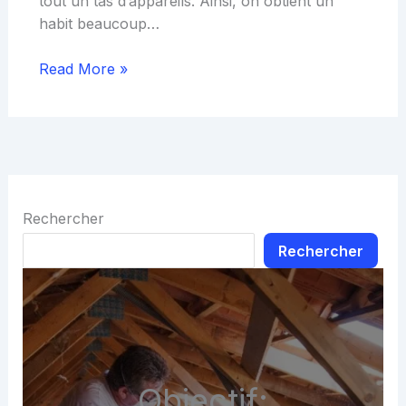
tout un tas d’appareils. Ainsi, on obtient un
habit beaucoup…
Read More »
Rechercher
Rechercher
Objectif: