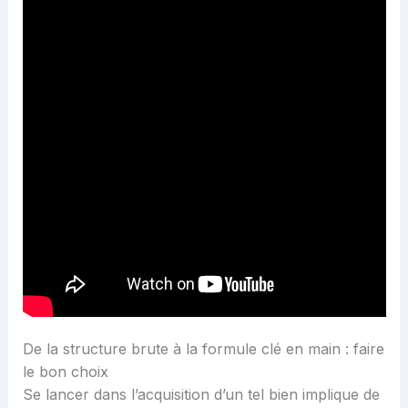
De la structure brute à la formule clé en main : faire
le bon choix
Se lancer dans l’acquisition d’un tel bien implique de