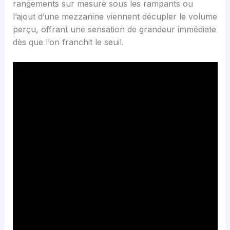
rangements sur mesure sous les rampants ou
l’ajout d’une mezzanine viennent décupler le volume
perçu, offrant une sensation de grandeur immédiate
dès que l’on franchit le seuil.