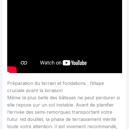
Préparation du terrain et fondations : l’étape
cruciale avant la livraison
Même la plus belle des bâtisses ne peut perdurer si
elle repose sur un sol instable. Avant de planifier
l’arrivée des semi-remorques transportant votre
futur nid douillet, la phase de terrassement mérite
toute votre attention. Il est vivement recommandé,