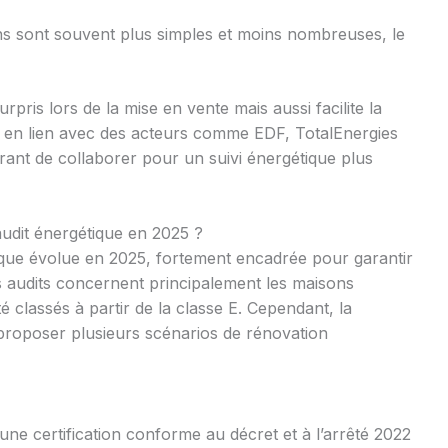
ns sont souvent plus simples et moins nombreuses, le
rpris lors de la mise en vente mais aussi facilite la
es, en lien avec des acteurs comme EDF, TotalEnergies
rant de collaborer pour un suivi énergétique plus
’audit énergétique en 2025 ?
tique évolue en 2025, fortement encadrée pour garantir
es audits concernent principalement les maisons
 classés à partir de la classe E. Cependant, la
 proposer plusieurs scénarios de rénovation
’une certification conforme au décret et à l’arrêté 2022