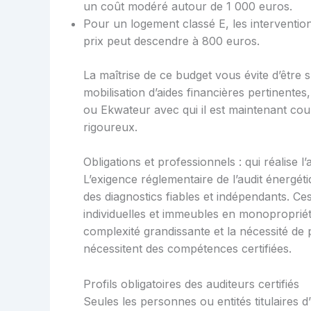
un coût modéré autour de 1 000 euros.
Pour un logement classé E, les interventio
prix peut descendre à 800 euros.
La maîtrise de ce budget vous évite d’être su
mobilisation d’aides financières pertinent
ou Ekwateur avec qui il est maintenant cou
rigoureux.
Obligations et professionnels : qui réalise l
L’exigence réglementaire de l’audit énergé
des diagnostics fiables et indépendants. C
individuelles et immeubles en monopropriété
complexité grandissante et la nécessité de
nécessitent des compétences certifiées.
Profils obligatoires des auditeurs certifiés
Seules les personnes ou entités titulaires d