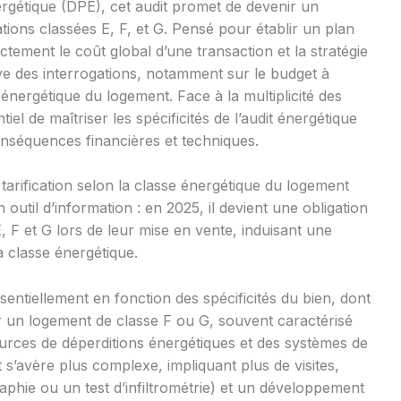
rgétique (DPE), cet audit promet de devenir un
ions classées E, F, et G. Pensé pour établir un plan
ectement le coût global d’une transaction et la stratégie
ve des interrogations, notamment sur le budget à
 énergétique du logement. Face à la multiplicité des
tiel de maîtriser les spécificités de l’audit énergétique
onséquences financières et techniques.
tarification selon la classe énergétique du logement
 outil d’information : en 2025, il devient une obligation
 F et G lors de leur mise en vente, induisant une
a classe énergétique.
ssentiellement en fonction des spécificités du bien, dont
ur un logement de classe F ou G, souvent caractérisé
ources de déperditions énergétiques et des systèmes de
t s’avère plus complexe, impliquant plus de visites,
phie ou un test d’infiltrométrie) et un développement