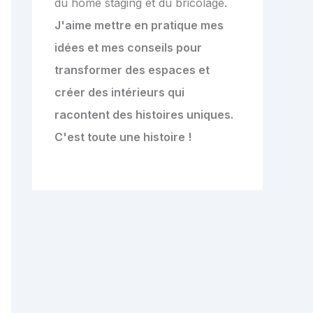
du home staging et du bricolage.
J'aime mettre en pratique mes
idées et mes conseils pour
transformer des espaces et
créer des intérieurs qui
racontent des histoires uniques.
C'est toute une histoire !