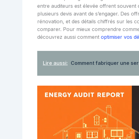
entre auditeurs est élevée offrent souvent de
plusieurs devis avant de s’engager. Des of
rénovation, et des détails chiffrés sur les
comparer. Pour mieux comprendre comment
découvrez aussi comment
optimiser vos dé
Lire aussi:
Comment fabriquer une serr