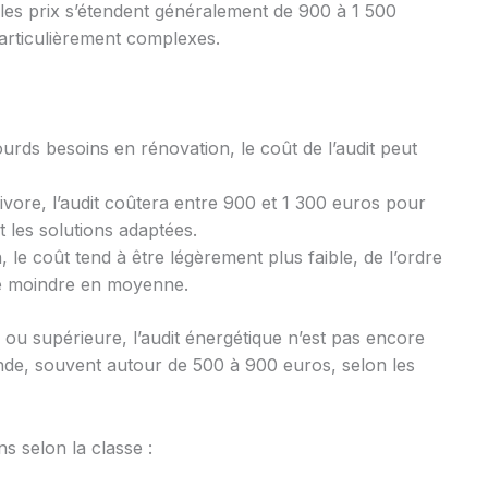
les prix s’étendent généralement de 900 à 1 500
particulièrement complexes.
urds besoins en rénovation, le coût de l’audit peut
vore, l’audit coûtera entre 900 et 1 300 euros pour
t les solutions adaptées.
, le coût tend à être légèrement plus faible, de l’ordre
té moindre en moyenne.
 ou supérieure, l’audit énergétique n’est pas encore
ande, souvent autour de 500 à 900 euros, selon les
s selon la classe :