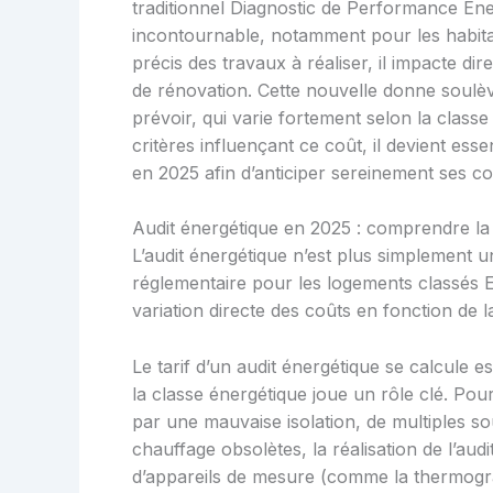
traditionnel Diagnostic de Performance Éne
incontournable, notamment pour les habitat
précis des travaux à réaliser, il impacte dir
de rénovation. Cette nouvelle donne soulè
prévoir, qui varie fortement selon la classe
critères influençant ce coût, il devient essen
en 2025 afin d’anticiper sereinement ses c
Audit énergétique en 2025 : comprendre la 
L’audit énergétique n’est plus simplement un
réglementaire pour les logements classés E,
variation directe des coûts en fonction de l
Le tarif d’un audit énergétique se calcule e
la classe énergétique joue un rôle clé. Po
par une mauvaise isolation, de multiples s
chauffage obsolètes, la réalisation de l’audi
d’appareils de mesure (comme la thermogra