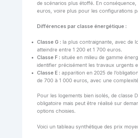
de scénarios plus étoffé. En conséquence, 
euros, voire plus pour les configurations 
Différences par classe énergétique :
Classe G :
la plus contraignante, avec de lo
atteindre entre 1 200 et 1 700 euros.
Classe F :
située en milieu de gamme énergi
identifier précisément les travaux urgents e
Classe E :
apparition en 2025 de l’obligation
de 700 à 1 000 euros, avec une complexi
Pour les logements bien isolés, de classe D
obligatoire mais peut être réalisé sur dem
options choisies.
Voici un tableau synthétique des prix moyen