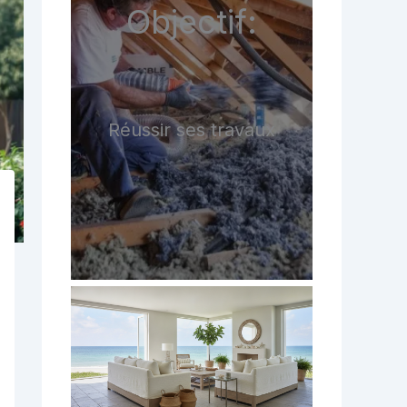
Objectif:
Réussir ses travaux