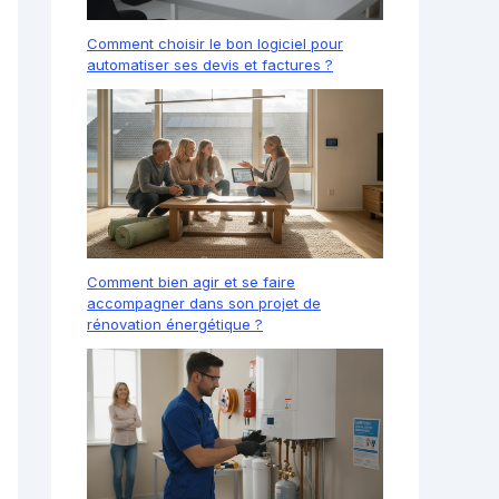
Comment choisir le bon logiciel pour
automatiser ses devis et factures ?
Comment bien agir et se faire
accompagner dans son projet de
rénovation énergétique ?