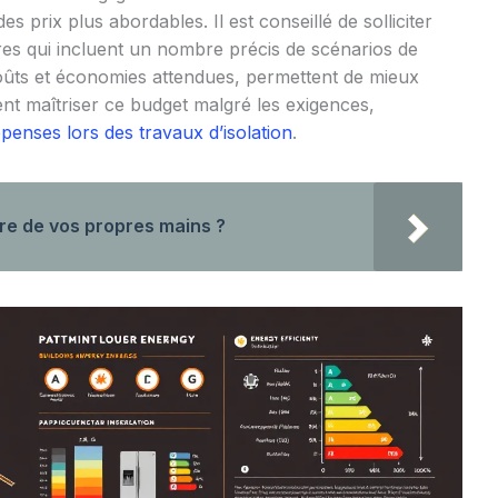
s prix plus abordables. Il est conseillé de solliciter
fres qui incluent un nombre précis de scénarios de
 coûts et économies attendues, permettent de mieux
 maîtriser ce budget malgré les exigences,
penses lors des travaux d’isolation
.
e de vos propres mains ?