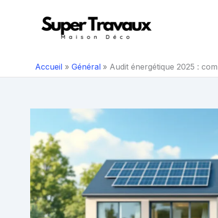
Aller
au
contenu
Accueil
Général
Audit énergétique 2025 : com