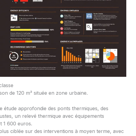
 classe
ison de 120 m² située en zone urbaine.
une étude approfondie des ponts thermiques, des
tustes, un relevé thermique avec équipements
t 1 600 euros.
ra plus ciblée sur des interventions à moyen terme, avec