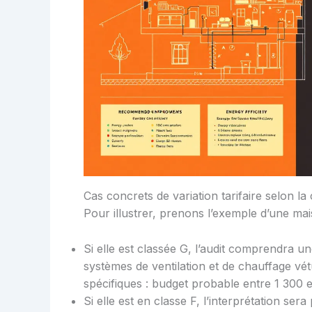
Cas concrets de variation tarifaire selon la
Pour illustrer, prenons l’exemple d’une ma
Si elle est classée G, l’audit comprendra 
systèmes de ventilation et de chauffage vé
spécifiques : budget probable entre 1 300 e
Si elle est en classe F, l’interprétation se