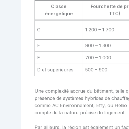
Classe
Fourchette de pr
énergétique
TTC)
G
1 200 – 1 700
F
900 – 1 300
E
700 – 1 000
D et supérieures
500 – 900
Une complexité accrue du bâtiment, telle q
présence de systèmes hybrides de chauffage
comme AC Environnement, Effy, ou Hellio 
compte de la nature précise du logement.
Par ailleurs, la région est également un fa