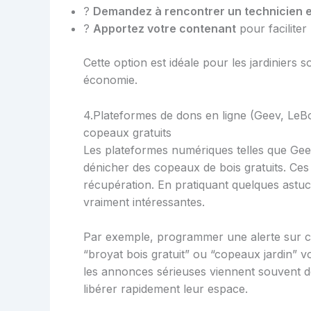
?
Demandez à rencontrer un technicien 
?
Apportez votre contenant
pour faciliter
Cette option est idéale pour les jardiniers 
économie.
4.Plateformes de dons en ligne (Geev, LeB
copeaux gratuits
Les plateformes numériques telles que Gee
dénicher des copeaux de bois gratuits. Ces
récupération. En pratiquant quelques astu
vraiment intéressantes.
Par exemple, programmer une alerte sur c
“broyat bois gratuit” ou “copeaux jardin” v
les annonces sérieuses viennent souvent de 
libérer rapidement leur espace.