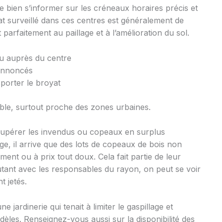
de bien s’informer sur les créneaux horaires précis et
t surveillé dans ces centres est généralement de
t parfaitement au paillage et à l’amélioration du sol.
 auprès du centre
nnoncés
porter le broyat
le, surtout proche des zones urbaines.
écupérer les invendus ou copeaux en surplus
ge, il arrive que des lots de copeaux de bois non
nt ou à prix tout doux. Cela fait partie de leur
cutant avec les responsables du rayon, on peut se voir
t jetés.
jardinerie qui tenait à limiter le gaspillage et
dèles. Renseignez-vous aussi sur la disponibilité des