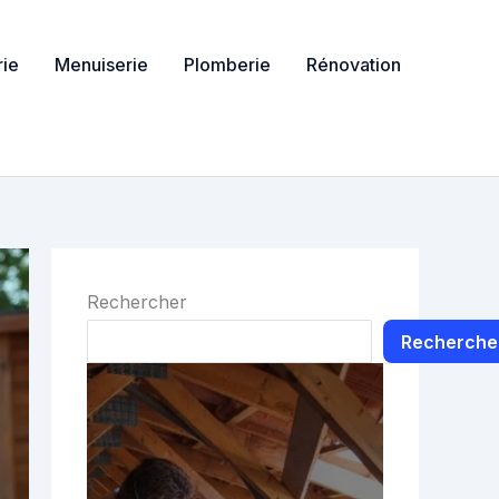
ie
Menuiserie
Plomberie
Rénovation
Rechercher
Recherche