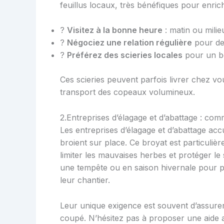
feuillus locaux, très bénéfiques pour enrich
?
Visitez à la bonne heure
: matin ou mili
?
Négociez une relation régulière
pour des
?
Préférez des scieries locales
pour un bo
Ces scieries peuvent parfois livrer chez vou
transport des copeaux volumineux.
2.Entreprises d’élagage et d’abattage : co
Les entreprises d’élagage et d’abattage a
broient sur place. Ce broyat est particulièr
limiter les mauvaises herbes et protéger le 
une tempête ou en saison hivernale pour pr
leur chantier.
Leur unique exigence est souvent d’assurer 
coupé. N’hésitez pas à proposer une aide 