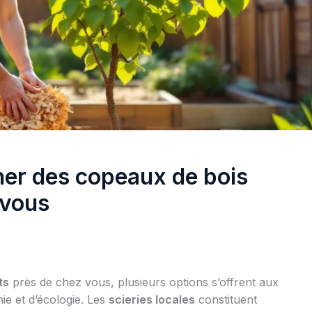
her des copeaux de bois
 vous
ts
près de chez vous, plusieurs options s’offrent aux
e et d’écologie. Les
scieries locales
constituent