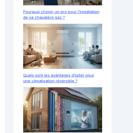
Pourquoi choisir un pro pour l’installation
de sa chaudière gaz ?
Quels sont les avantages d’opter pour
une climatisation réversible ?