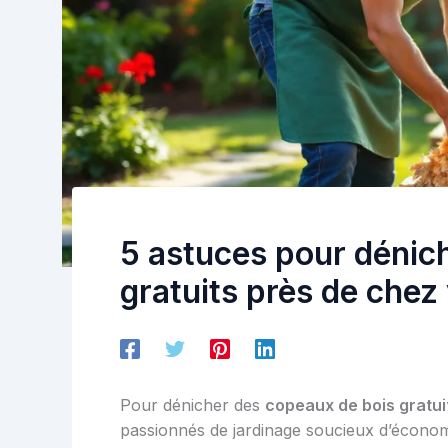
5 astuces pour dénic
gratuits près de chez
Pour dénicher des
copeaux de bois gratui
passionnés de jardinage soucieux d’économi