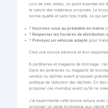
Lors de mes visites, un point essentiel est 
la nature des matériaux proposés. Le broya
bonne qualité et sans bois traité, ce qui ser
?
Inscrivez-vous au préalable en mairie
ou
?
Respectez les horaires de distribution
a
?
Prévoyez un véhicule adapté
pour trans
C’est une source pérenne et éco-responsab
6.Jardineries et magasins de bricolage : r
Dans les jardineries ou magasins de bricola
vendus ou abîmés soient proposés gratuiteme
politique de réduction des déchets. En dis
proposer ces invendus avant qu’ils ne soien
J’ai expérimenté cette bonne astuce avec une 
proposer un geste écologique aux clients fi