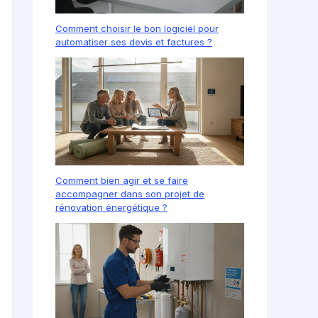
Comment choisir le bon logiciel pour
automatiser ses devis et factures ?
Comment bien agir et se faire
accompagner dans son projet de
rénovation énergétique ?