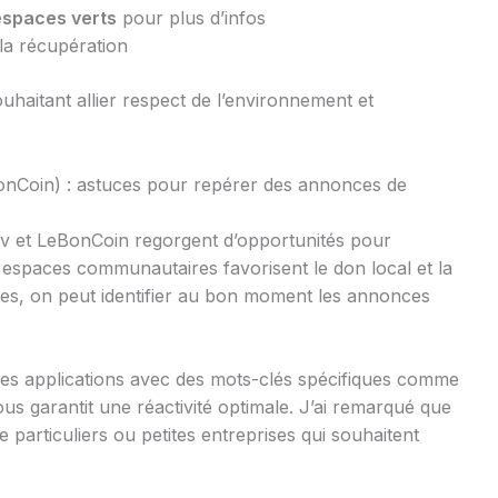
espaces verts
pour plus d’infos
 la récupération
souhaitant allier respect de l’environnement et
onCoin) : astuces pour repérer des annonces de
v et LeBonCoin regorgent d’opportunités pour
 espaces communautaires favorisent le don local et la
ces, on peut identifier au bon moment les annonces
es applications avec des mots-clés spécifiques comme
ous garantit une réactivité optimale. J’ai remarqué que
particuliers ou petites entreprises qui souhaitent