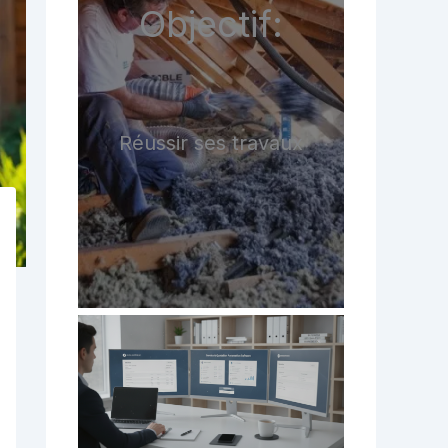
Objectif:
Réussir ses travaux