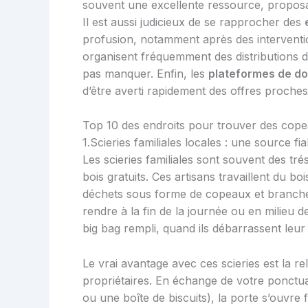
souvent une excellente ressource, proposan
Il est aussi judicieux de se rapprocher des
profusion, notamment après des interventio
organisent fréquemment des distributions d
pas manquer. Enfin, les
plateformes de do
d’être averti rapidement des offres proche
Top 10 des endroits pour trouver des cope
1.Scieries familiales locales : une source f
Les scieries familiales sont souvent des tr
bois gratuits. Ces artisans travaillent du b
déchets sous forme de copeaux et branches
rendre à la fin de la journée ou en milieu
big bag rempli, quand ils débarrassent leur
Le vrai avantage avec ces scieries est la r
propriétaires. En échange de votre ponctu
ou une boîte de biscuits), la porte s’ouvre 