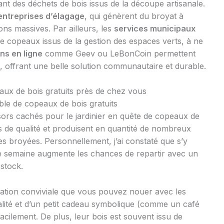
t des déchets de bois issus de la découpe artisanale.
entreprises d’élagage
, qui génèrent du broyat à
ns massives. Par ailleurs, les
services municipaux
e copeaux issus de la gestion des espaces verts, à ne
ns en ligne
comme Geev ou LeBonCoin permettent
s, offrant une belle solution communautaire et durable.
aux de bois gratuits près de chez vous
iable de copeaux de bois gratuits
ésors cachés pour le jardinier en quête de copeaux de
ois de qualité et produisent en quantité de nombreux
 broyées. Personnellement, j’ai constaté que s’y
 de semaine augmente les chances de repartir avec un
 stock.
elation conviviale que vous pouvez nouer avec les
alité et d’un petit cadeau symbolique (comme un café
facilement. De plus, leur bois est souvent issu de