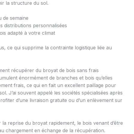
ir la structure du sol.
eu de semaine
 distributions personnalisées
is adapté à votre climat
s, ce qui supprime la contrainte logistique liée au
mment récupérer du broyat de bois sans frais
ccumulent énormément de branches et bois qu’elles
ement frais, ce qui en fait un excellent paillage pour
sol. J’ai souvent appelé les sociétés spécialisées après
ofiter d’une livraison gratuite ou d’un enlèvement sur
la reprise du broyat rapidement, le bois venant d’être
au chargement en échange de la récupération.