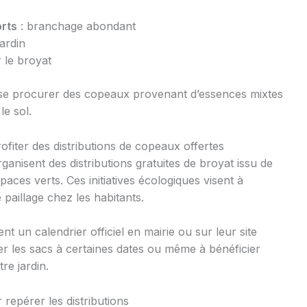
rts
: branchage abondant
ardin
 le broyat
 se procurer des copeaux provenant d’essences mixtes
le sol.
ofiter des distributions de copeaux offertes
ganisent des distributions gratuites de broyat issu de
aces verts. Ces initiatives écologiques visent à
 paillage chez les habitants.
nt un calendrier officiel en mairie ou sur leur site
her les sacs à certaines dates ou même à bénéficier
tre jardin.
repérer les distributions