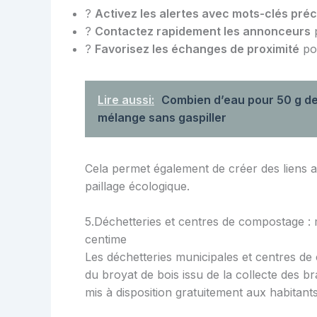
?
Activez les alertes avec mots-clés préc
?
Contactez rapidement les annonceurs
p
?
Favorisez les échanges de proximité
pou
Lire aussi:
Combien d’eau pour 50 g de 
mélange sans gaspiller
Cela permet également de créer des liens av
paillage écologique.
5.Déchetteries et centres de compostage :
centime
Les déchetteries municipales et centres de
du broyat de bois issu de la collecte des b
mis à disposition gratuitement aux habitants