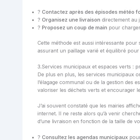
?
Contactez après des épisodes météo fo
?
Organisez une livraison
directement au j
?
Proposez un coup de main
pour charger
Cette méthode est aussi intéressante pour
assurant un paillage varié et équilibré pour 
3.Services municipaux et espaces verts : pr
De plus en plus, les services municipaux or
l’élagage communal ou de la gestion des esp
valoriser les déchets verts et encourager le
J’ai souvent constaté que les mairies affiche
internet. Il ne reste alors qu’à venir cherc
d’une livraison en fonction de la taille de vo
?
Consultez les agendas municipaux
pour 