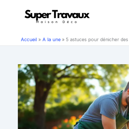
Aller
au
contenu
Accueil
A la une
5 astuces pour dénicher des