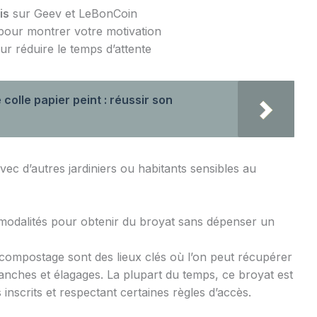
is
sur Geev et LeBonCoin
our montrer votre motivation
r réduire le temps d’attente
colle papier peint : réussir son
ec d’autres jardiniers ou habitants sensibles au
 modalités pour obtenir du broyat sans dépenser un
 compostage sont des lieux clés où l’on peut récupérer
ranches et élagages. La plupart du temps, ce broyat est
 inscrits et respectant certaines règles d’accès.