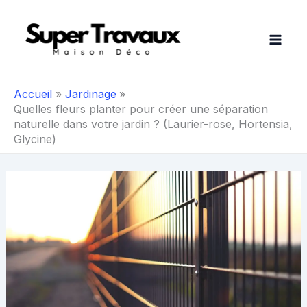
Aller
au
contenu
Accueil
Jardinage
Quelles fleurs planter pour créer une séparation
naturelle dans votre jardin ? (Laurier-rose, Hortensia,
Glycine)