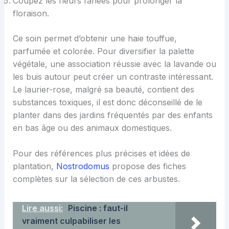
Coupez les fleurs fanées pour prolonger la
floraison.
Ce soin permet d’obtenir une haie touffue,
parfumée et colorée. Pour diversifier la palette
végétale, une association réussie avec la lavande ou
les buis autour peut créer un contraste intéressant.
Le laurier-rose, malgré sa beauté, contient des
substances toxiques, il est donc déconseillé de le
planter dans des jardins fréquentés par des enfants
en bas âge ou des animaux domestiques.
Pour des références plus précises et idées de
plantation,
Nostrodomus
propose des fiches
complètes sur la sélection de ces arbustes.
Lire aussi:
Piscine : faut-il
vraiment culpabiliser les