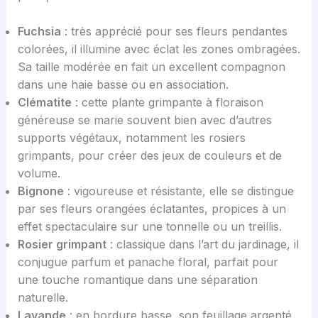
Fuchsia
: très apprécié pour ses fleurs pendantes
colorées, il illumine avec éclat les zones ombragées.
Sa taille modérée en fait un excellent compagnon
dans une haie basse ou en association.
Clématite
: cette plante grimpante à floraison
généreuse se marie souvent bien avec d’autres
supports végétaux, notamment les rosiers
grimpants, pour créer des jeux de couleurs et de
volume.
Bignone
: vigoureuse et résistante, elle se distingue
par ses fleurs orangées éclatantes, propices à un
effet spectaculaire sur une tonnelle ou un treillis.
Rosier grimpant
: classique dans l’art du jardinage, il
conjugue parfum et panache floral, parfait pour
une touche romantique dans une séparation
naturelle.
Lavande
: en bordure basse, son feuillage argenté