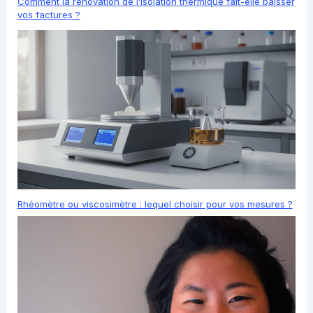
Comment la rénovation de l’isolation thermique fait-elle baisser
vos factures ?
Rhéomètre ou viscosimètre : lequel choisir pour vos mesures ?