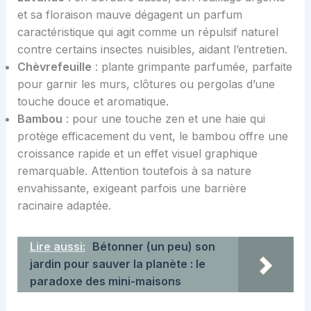
et sa floraison mauve dégagent un parfum
caractéristique qui agit comme un répulsif naturel
contre certains insectes nuisibles, aidant l’entretien.
Chèvrefeuille
: plante grimpante parfumée, parfaite
pour garnir les murs, clôtures ou pergolas d’une
touche douce et aromatique.
Bambou
: pour une touche zen et une haie qui
protège efficacement du vent, le bambou offre une
croissance rapide et un effet visuel graphique
remarquable. Attention toutefois à sa nature
envahissante, exigeant parfois une barrière
racinaire adaptée.
Lire aussi:
Bétonner (un peu) son
jardin pour sauver la planète : le
paradoxe des mini-maisons