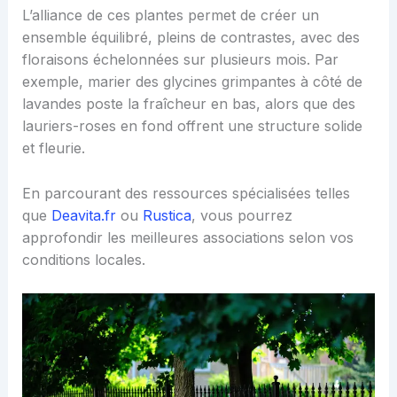
L’alliance de ces plantes permet de créer un
ensemble équilibré, pleins de contrastes, avec des
floraisons échelonnées sur plusieurs mois. Par
exemple, marier des glycines grimpantes à côté de
lavandes poste la fraîcheur en bas, alors que des
lauriers-roses en fond offrent une structure solide
et fleurie.
En parcourant des ressources spécialisées telles
que
Deavita.fr
ou
Rustica
, vous pourrez
approfondir les meilleures associations selon vos
conditions locales.