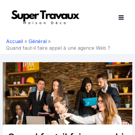
Aller
au
contenu
Accueil
Général
Quand faut-il faire appel à une agence Web ?