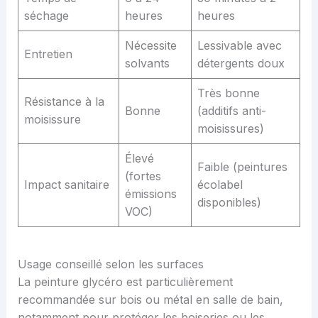
séchage
heures
heures
Nécessite
Lessivable avec
Entretien
solvants
détergents doux
Très bonne
Résistance à la
Bonne
(additifs anti-
moisissure
moisissures)
Élevé
Faible (peintures
(fortes
Impact sanitaire
écolabel
émissions
disponibles)
VOC)
Usage conseillé selon les surfaces
La peinture glycéro est particulièrement
recommandée sur bois ou métal en salle de bain,
notamment pour protéger les boiseries ou les