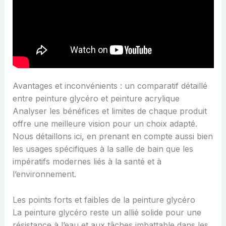
Avantages et inconvénients : un comparatif détaillé
entre peinture glycéro et peinture acrylique
Analyser les bénéfices et limites de chaque produit
offre une meilleure vision pour un choix adapté.
Nous détaillons ici, en prenant en compte aussi bien
les usages spécifiques à la salle de bain que les
impératifs modernes liés à la santé et à
l’environnement.
Les points forts et faibles de la peinture glycéro
La peinture glycéro reste un allié solide pour une
résistance à l’eau et aux tâches imbattable dans les