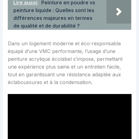
Lire aussi:
Peinture en poudre vs
peinture liquide : Quelles sont les
différences majeures en termes
de qualité et de durabilité ?
Dans un logement moderne et éco-responsable
équipé d’une VMC performante, l’usage d’une
peinture acrylique écolabel s’impose, permettant
une expérience plus saine et un entretien facile,
tout en garantissant une résistance adaptée aux
éclaboussures et à la condensation.