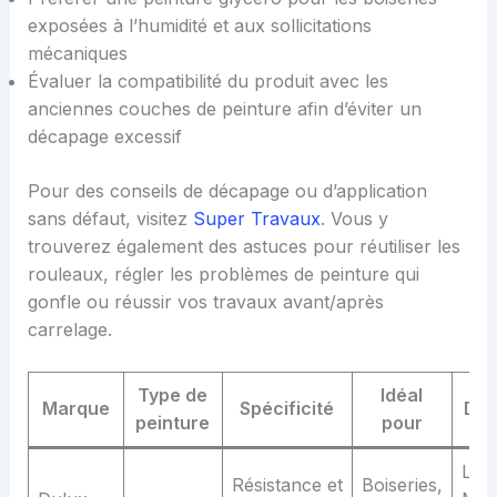
exposées à l’humidité et aux sollicitations
mécaniques
Évaluer la compatibilité du produit avec les
anciennes couches de peinture afin d’éviter un
décapage excessif
Pour des conseils de décapage ou d’application
sans défaut, visitez
Super Travaux
. Vous y
trouverez également des astuces pour réutiliser les
rouleaux, régler les problèmes de peinture qui
gonfle ou réussir vos travaux avant/après
carrelage.
Type de
Idéal
Marque
Spécificité
Dis
peinture
pour
Ler
Résistance et
Boiseries,