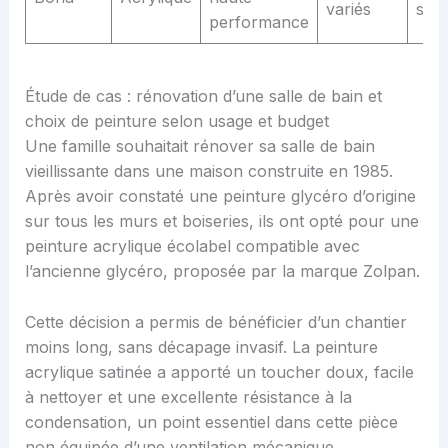
variés
spéc
performance
Étude de cas : rénovation d’une salle de bain et
choix de peinture selon usage et budget
Une famille souhaitait rénover sa salle de bain
vieillissante dans une maison construite en 1985.
Après avoir constaté une peinture glycéro d’origine
sur tous les murs et boiseries, ils ont opté pour une
peinture acrylique écolabel compatible avec
l’ancienne glycéro, proposée par la marque Zolpan.
Cette décision a permis de bénéficier d’un chantier
moins long, sans décapage invasif. La peinture
acrylique satinée a apporté un toucher doux, facile
à nettoyer et une excellente résistance à la
condensation, un point essentiel dans cette pièce
non équipée d’une ventilation mécanique