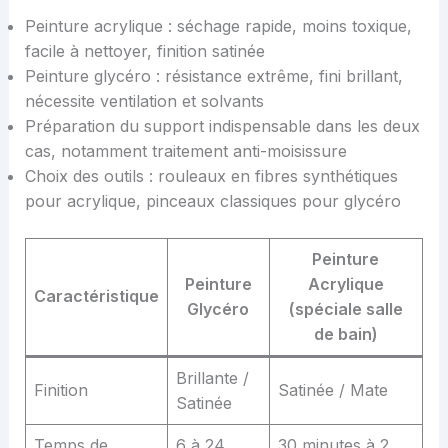
Peinture acrylique : séchage rapide, moins toxique,
facile à nettoyer, finition satinée
Peinture glycéro : résistance extrême, fini brillant,
nécessite ventilation et solvants
Préparation du support indispensable dans les deux
cas, notamment traitement anti-moisissure
Choix des outils : rouleaux en fibres synthétiques
pour acrylique, pinceaux classiques pour glycéro
Peinture
Peinture
Acrylique
Caractéristique
Glycéro
(spéciale salle
de bain)
Brillante /
Finition
Satinée / Mate
Satinée
Temps de
6 à 24
30 minutes à 2