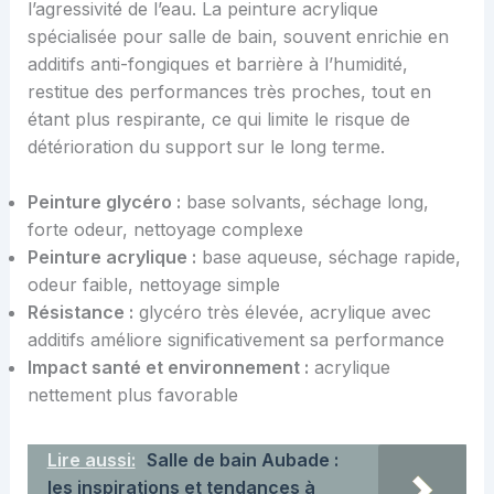
l’agressivité de l’eau. La peinture acrylique
spécialisée pour salle de bain, souvent enrichie en
additifs anti-fongiques et barrière à l’humidité,
restitue des performances très proches, tout en
étant plus respirante, ce qui limite le risque de
détérioration du support sur le long terme.
Peinture glycéro :
base solvants, séchage long,
forte odeur, nettoyage complexe
Peinture acrylique :
base aqueuse, séchage rapide,
odeur faible, nettoyage simple
Résistance :
glycéro très élevée, acrylique avec
additifs améliore significativement sa performance
Impact santé et environnement :
acrylique
nettement plus favorable
Lire aussi:
Salle de bain Aubade :
les inspirations et tendances à