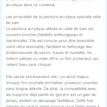
acrylique dans ce contexte.
Les propriétés de la peinture acrylique spéciale salle
de bain
La peinture acrylique utilisée en salle de bain est
souvent enrichie d’additifs antifongiques et
bactéricides. Elle est conçue pour être lessivable
voire ultra-lessivable, facilitant le nettoyage des
éclaboussures de savon, traces et humidité. Sa
finition satinée ou mate offre un film protecteur qui
retient l’eau sans cloquer.
Elle sèche extrêmement vite ; un atout majeur
lorsque l’on souhaite enchaîner plusieurs couches
sans longue attente. De plus, la compatibilité avec
les supports déjà peints en glycéro est un gain de
temps, évitant un décapage fastidieux. Cette fois
gagnée en vaut la peine lorsque vous faites appel à