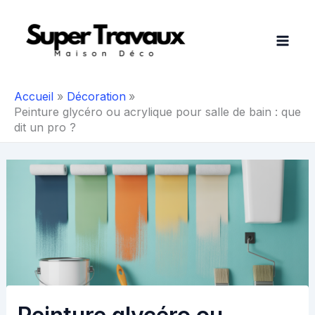
Aller
au
contenu
Accueil
Décoration
Peinture glycéro ou acrylique pour salle de bain : que
dit un pro ?