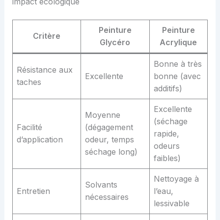
impact écologique
Peinture
Peinture
Critère
Glycéro
Acrylique
Bonne à très
Résistance aux
Excellente
bonne (avec
taches
additifs)
Excellente
Moyenne
(séchage
Facilité
(dégagement
rapide,
d’application
odeur, temps
odeurs
séchage long)
faibles)
Nettoyage à
Solvants
Entretien
l’eau,
nécessaires
lessivable