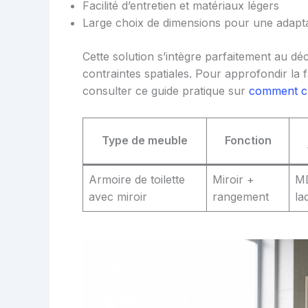
Facilité d’entretien et matériaux légers
Large choix de dimensions pour une adapta
Cette solution s’intègre parfaitement au dé
contraintes spatiales. Pour approfondir la
consulter ce guide pratique sur
comment ch
Type de meuble
Fonction
Armoire de toilette
Miroir +
MD
avec miroir
rangement
la