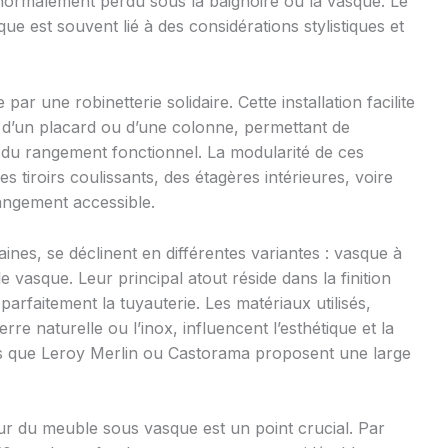
normalement perdu sous la baignoire ou la vasque. Le
ue est souvent lié à des considérations stylistiques et
par une robinetterie solidaire. Cette installation facilite
d’un placard ou d’une colonne, permettant de
t du rangement fonctionnel. La modularité de ces
tiroirs coulissants, des étagères intérieures, voire
angement accessible.
nes, se déclinent en différentes variantes : vasque à
 vasque. Leur principal atout réside dans la finition
 parfaitement la tuyauterie. Les matériaux utilisés,
re naturelle ou l’inox, influencent l’esthétique et la
es que Leroy Merlin ou Castorama proposent une large
eur du meuble sous vasque est un point crucial. Par