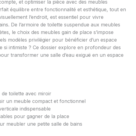
compte, et optimiser la pièce avec des meubles
fait équilibre entre fonctionnalité et esthétique, tout en
uellement l’endroit, est essentiel pour vivre
ains. De l’armoire de toilette suspendue aux meubles
ètes, le choix des meubles gain de place s’impose
ls modèles privilégier pour bénéficier d’un espace
èce si intimiste ? Ce dossier explore en profondeur des
 pour transformer une salle d’eau exiguë en un espace
de toilette avec miroir
sir un meuble compact et fonctionnel
erticale indispensable
ables pour gagner de la place
 meubler une petite salle de bains