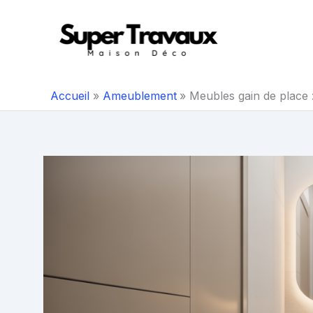
Aller
au
contenu
Accueil
Ameublement
Meubles gain de place :