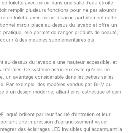
e toilette avec miroir dans une salle d’eau étroite
it remplir plusieurs fonctions pour ne pas alourdir
ire de toilette avec miroir incarne parfaitement cette
aditionnel miroir placé au-dessus du lavabo et offre un
 pratique, elle permet de ranger produits de beauté,
ecourir à des meubles supplémentaires qui
nt au-dessus du lavabo à une hauteur accessible, et
latérales. Ce système astucieux évite qu’elles ne
e, un avantage considérable dans les petites salles
sé. Par exemple, des modèles vendus par BHV ou
e à un design moderne, alliant ainsi esthétique et gain
aqué brillent par leur facilité d’entretien et leur
pportant une impression d’agrandissement visuel.
 intégrer des éclairages LED invisibles qui accentuent la