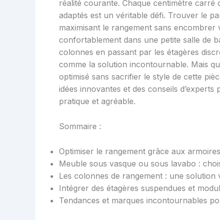
réalité courante. Chaque centimètre carré 
adaptés est un véritable défi. Trouver le par
maximisant le rangement sans encombrer vis
confortablement dans une petite salle de b
colonnes en passant par les étagères discr
comme la solution incontournable. Mais que
optimisé sans sacrifier le style de cette pi
idées innovantes et des conseils d’experts
pratique et agréable.
Sommaire :
Optimiser le rangement grâce aux armoires 
Meuble sous vasque ou sous lavabo : choi
Les colonnes de rangement : une solution v
Intégrer des étagères suspendues et modul
Tendances et marques incontournables pour