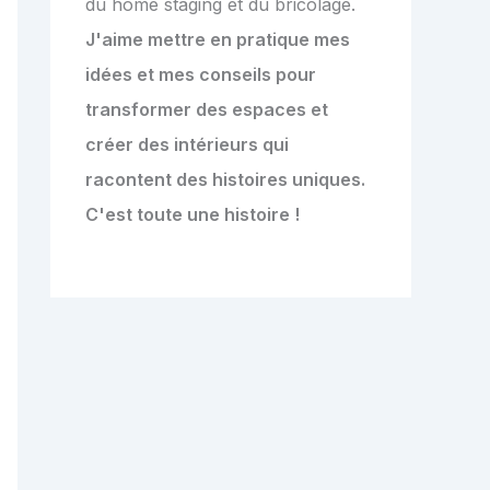
du home staging et du bricolage.
J'aime mettre en pratique mes
idées et mes conseils pour
transformer des espaces et
créer des intérieurs qui
racontent des histoires uniques.
C'est toute une histoire !