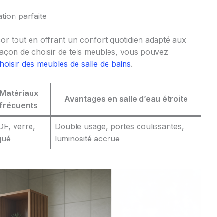
tion parfaite
cor tout en offrant un confort quotidien adapté aux
 façon de choisir de tels meubles, vous pouvez
oisir des meubles de salle de bains
.
Matériaux
Avantages en salle d’eau étroite
fréquents
F, verre,
Double usage, portes coulissantes,
qué
luminosité accrue