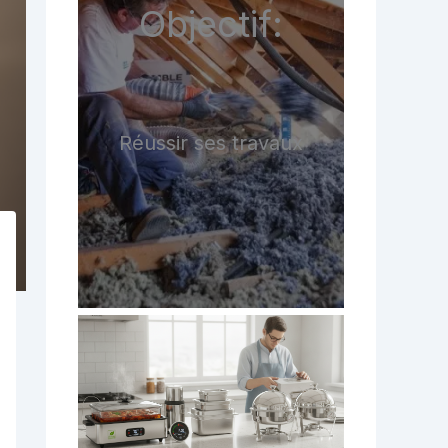
Objectif:
Réussir ses travaux