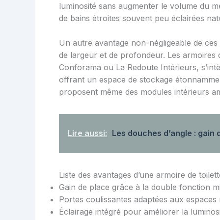
luminosité sans augmenter le volume du me
de bains étroites souvent peu éclairées nat
Un autre avantage non-négligeable de ces m
de largeur et de profondeur. Les armoires
Conforama ou La Redoute Intérieurs, s’intè
offrant un espace de stockage étonnamme
proposent même des modules intérieurs amo
Lire aussi:
Les douches d’angle : gain 
Liste des avantages d’une armoire de toilett
Gain de place grâce à la double fonction m
Portes coulissantes adaptées aux espaces 
Éclairage intégré pour améliorer la luminos