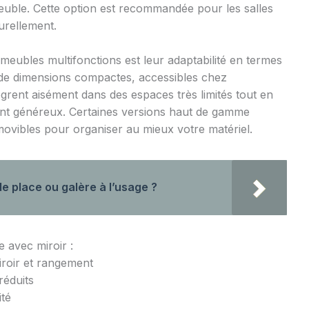
uble. Cette option est recommandée pour les salles
urellement.
eubles multifonctions est leur adaptabilité en termes
 de dimensions compactes, accessibles chez
grent aisément dans des espaces très limités tout en
nt généreux. Certaines versions haut de gamme
vibles pour organiser au mieux votre matériel.
de place ou galère à l’usage ?
e avec miroir :
iroir et rangement
réduits
ité