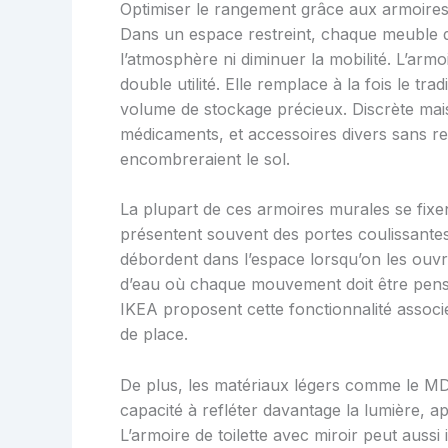
Optimiser le rangement grâce aux armoires d
Dans un espace restreint, chaque meuble do
l’atmosphère ni diminuer la mobilité. L’armo
double utilité. Elle remplace à la fois le tr
volume de stockage précieux. Discrète mais
médicaments, et accessoires divers sans r
encombreraient le sol.
La plupart de ces armoires murales se fixe
présentent souvent des portes coulissantes 
débordent dans l’espace lorsqu’on les ouvr
d’eau où chaque mouvement doit être pen
IKEA proposent cette fonctionnalité associé
de place.
De plus, les matériaux légers comme le MDF l
capacité à refléter davantage la lumière, a
L’armoire de toilette avec miroir peut aussi