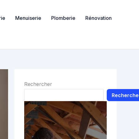
ie
Menuiserie
Plomberie
Rénovation
Rechercher
Recherche