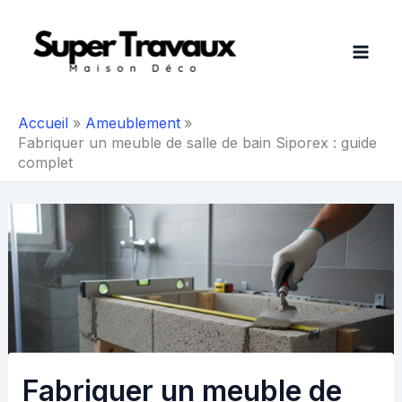
Aller
au
contenu
Accueil
Ameublement
Fabriquer un meuble de salle de bain Siporex : guide
complet
Fabriquer un meuble de