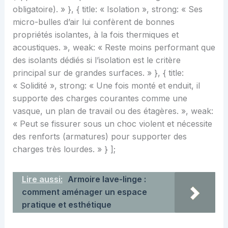
obligatoire). » }, { title: « Isolation », strong: « Ses
micro-bulles d’air lui confèrent de bonnes
propriétés isolantes, à la fois thermiques et
acoustiques. », weak: « Reste moins performant que
des isolants dédiés si l’isolation est le critère
principal sur de grandes surfaces. » }, { title:
« Solidité », strong: « Une fois monté et enduit, il
supporte des charges courantes comme une
vasque, un plan de travail ou des étagères. », weak:
« Peut se fissurer sous un choc violent et nécessite
des renforts (armatures) pour supporter des
charges très lourdes. » } ];
Lire aussi:
Armoire lave-linge :
comment aménager un espace
pratique et esthétique