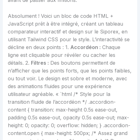
avant de passer aux finitions.
Absolument ! Voici un bloc de code HTML +
JavaScript prêt à être intégré, créant un tableau
comparateur interactif et design sur le Siporex, en
utilisant Tailwind CSS pour le style. L’interactivité se
décline en deux points : 1.
Accordéon :
Chaque
ligne est cliquable pour révéler ou cacher les
détails. 2.
Filtres :
Des boutons permettent de
n’afficher que les points forts, que les points faibles,
ou tout voir. Le design est sobre et moderne, avec
des animations fluides pour une expérience
utilisateur agréable. « `html
/* Style pour la
transition fluide de l’accordéon */ .accordion-
content { transition: max-height 0.5s ease-out,
padding 0.5s ease-out, opacity 0.5s ease-out; max-
height: 0; opacity: 0; overflow: hidden; } .accordion-
content.open { max-height: 500px; /* Assez grand