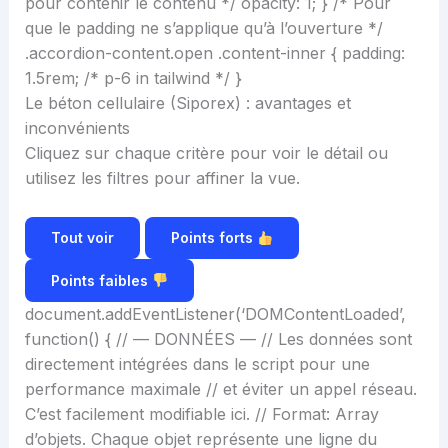
pour contenir le contenu */ opacity: 1; } /* Pour
que le padding ne s’applique qu’à l’ouverture */
.accordion-content.open .content-inner { padding:
1.5rem; /* p-6 in tailwind */ }
Le béton cellulaire (Siporex) : avantages et
inconvénients
Cliquez sur chaque critère pour voir le détail ou
utilisez les filtres pour affiner la vue.
Tout voir
Points forts
Points faibles
document.addEventListener(‘DOMContentLoaded’,
function() { // — DONNÉES — // Les données sont
directement intégrées dans le script pour une
performance maximale // et éviter un appel réseau.
C’est facilement modifiable ici. // Format: Array
d’objets. Chaque objet représente une ligne du