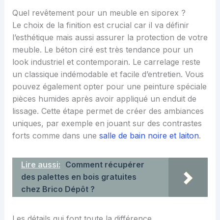
Quel revêtement pour un meuble en siporex ?
Le choix de la finition est crucial car il va définir
l’esthétique mais aussi assurer la protection de votre
meuble. Le béton ciré est très tendance pour un
look industriel et contemporain. Le carrelage reste
un classique indémodable et facile d’entretien. Vous
pouvez également opter pour une peinture spéciale
pièces humides après avoir appliqué un enduit de
lissage. Cette étape permet de créer des ambiances
uniques, par exemple en jouant sur des contrastes
forts comme dans une
salle de bain noire et laiton
.
Lire aussi:
Comment récupérer
des palettes en bois gratuites
chez Brico Dépôt ?
Les détails qui font toute la différence