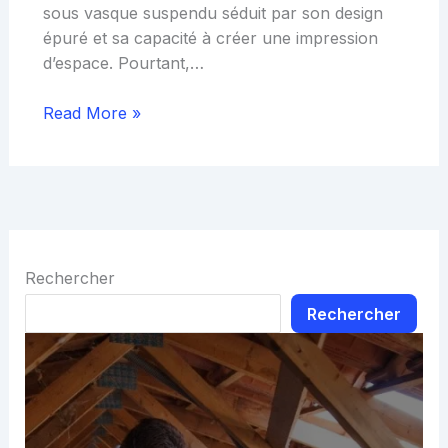
sous vasque suspendu séduit par son design
épuré et sa capacité à créer une impression
d’espace. Pourtant,…
Read More »
Rechercher
Rechercher