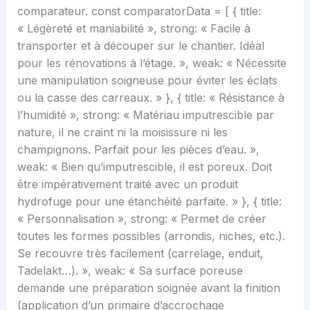
comparateur. const comparatorData = [ { title:
« Légèreté et maniabilité », strong: « Facile à
transporter et à découper sur le chantier. Idéal
pour les rénovations à l’étage. », weak: « Nécessite
une manipulation soigneuse pour éviter les éclats
ou la casse des carreaux. » }, { title: « Résistance à
l’humidité », strong: « Matériau imputrescible par
nature, il ne craint ni la moisissure ni les
champignons. Parfait pour les pièces d’eau. »,
weak: « Bien qu’imputrescible, il est poreux. Doit
être impérativement traité avec un produit
hydrofuge pour une étanchéité parfaite. » }, { title:
« Personnalisation », strong: « Permet de créer
toutes les formes possibles (arrondis, niches, etc.).
Se recouvre très facilement (carrelage, enduit,
Tadelakt…). », weak: « Sa surface poreuse
demande une préparation soignée avant la finition
(application d’un primaire d’accrochage