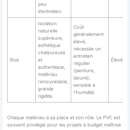
peu
d’entretien.
Isolation
Coût
naturelle
généralement
supérieure,
élevé,
esthétique
nécessite un
chaleureuse
entretien
Bois
et
Élevé
régulier
authentique,
(peinture,
matériau
lasure),
renouvelable,
sensible à
grande
l’humidité.
rigidité.
Chaque matériau a sa place et son rôle. Le PVC est
souvent privilégié pour les projets à budget maîtrisé