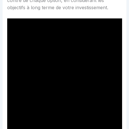
contre de chaque option, en considérant les
objectifs à long terme de votre investissement.