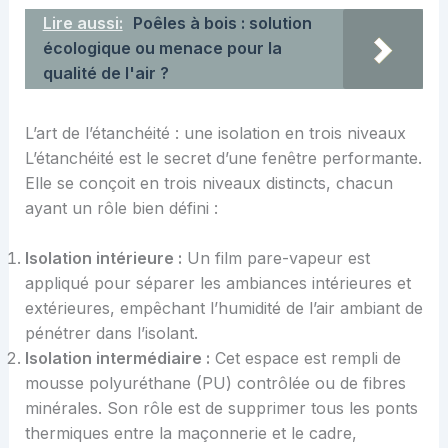
Lire aussi:
Poêles à bois : solution
écologique ou menace pour la
qualité de l'air ?
L’art de l’étanchéité : une isolation en trois niveaux
L’étanchéité est le secret d’une fenêtre performante.
Elle se conçoit en trois niveaux distincts, chacun
ayant un rôle bien défini :
Isolation intérieure :
Un film pare-vapeur est
appliqué pour séparer les ambiances intérieures et
extérieures, empêchant l’humidité de l’air ambiant de
pénétrer dans l’isolant.
Isolation intermédiaire :
Cet espace est rempli de
mousse polyuréthane (PU) contrôlée ou de fibres
minérales. Son rôle est de supprimer tous les ponts
thermiques entre la maçonnerie et le cadre,