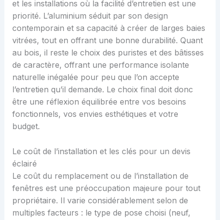
et les installations où la facilité d’entretien est une
priorité. L’aluminium séduit par son design
contemporain et sa capacité à créer de larges baies
vitrées, tout en offrant une bonne durabilité. Quant
au bois, il reste le choix des puristes et des bâtisses
de caractère, offrant une performance isolante
naturelle inégalée pour peu que l’on accepte
l’entretien qu’il demande. Le choix final doit donc
être une réflexion équilibrée entre vos besoins
fonctionnels, vos envies esthétiques et votre
budget.
Le coût de l’installation et les clés pour un devis
éclairé
Le coût du remplacement ou de l’installation de
fenêtres est une préoccupation majeure pour tout
propriétaire. Il varie considérablement selon de
multiples facteurs : le type de pose choisi (neuf,