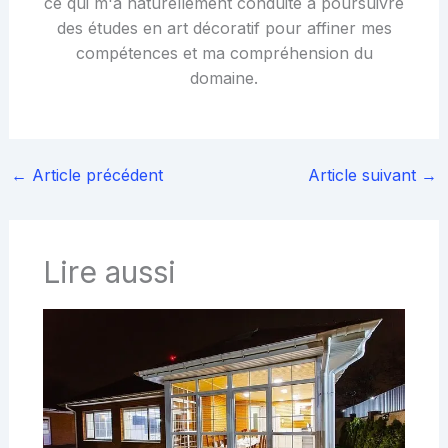
ce qui m'a naturellement conduite à poursuivre
des études en art décoratif pour affiner mes
compétences et ma compréhension du
domaine.
←
Article précédent
Article suivant
→
Lire aussi