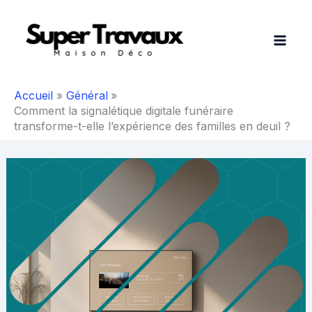
Aller
au
contenu
Accueil
Général
Comment la signalétique digitale funéraire
transforme-t-elle l’expérience des familles en deuil ?