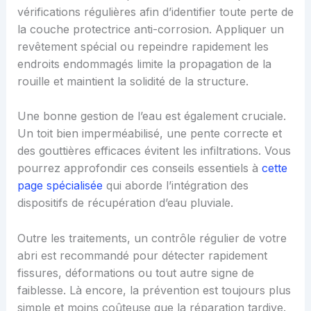
vérifications régulières afin d’identifier toute perte de
la couche protectrice anti-corrosion. Appliquer un
revêtement spécial ou repeindre rapidement les
endroits endommagés limite la propagation de la
rouille et maintient la solidité de la structure.
Une bonne gestion de l’eau est également cruciale.
Un toit bien imperméabilisé, une pente correcte et
des gouttières efficaces évitent les infiltrations. Vous
pourrez approfondir ces conseils essentiels à
cette
page spécialisée
qui aborde l’intégration des
dispositifs de récupération d’eau pluviale.
Outre les traitements, un contrôle régulier de votre
abri est recommandé pour détecter rapidement
fissures, déformations ou tout autre signe de
faiblesse. Là encore, la prévention est toujours plus
simple et moins coûteuse que la réparation tardive.