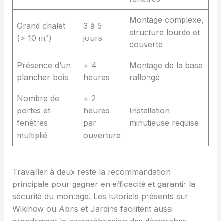
Montage complexe,
Grand chalet
3 à 5
structure lourde et
(> 10 m²)
jours
couverte
Présence d’un
+ 4
Montage de la base
plancher bois
heures
rallongé
Nombre de
+ 2
portes et
heures
Installation
fenêtres
par
minutieuse requise
multiplié
ouverture
Travailler à deux reste la recommandation
principale pour gagner en efficacité et garantir la
sécurité du montage. Les tutoriels présents sur
Wikihow ou Abris et Jardins facilitent aussi
grandement la compréhension des démarches