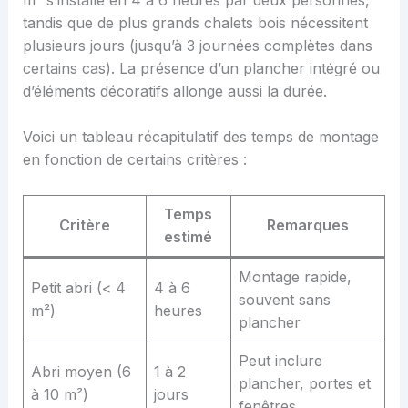
tandis que de plus grands chalets bois nécessitent
plusieurs jours (jusqu’à 3 journées complètes dans
certains cas). La présence d’un plancher intégré ou
d’éléments décoratifs allonge aussi la durée.
Voici un tableau récapitulatif des temps de montage
en fonction de certains critères :
Temps
Critère
Remarques
estimé
Montage rapide,
Petit abri (< 4
4 à 6
souvent sans
m²)
heures
plancher
Peut inclure
Abri moyen (6
1 à 2
plancher, portes et
à 10 m²)
jours
fenêtres