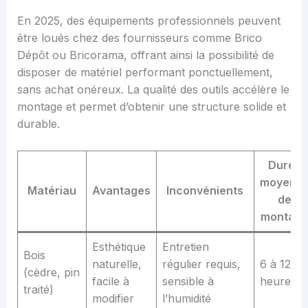
En 2025, des équipements professionnels peuvent
être loués chez des fournisseurs comme Brico
Dépôt ou Bricorama, offrant ainsi la possibilité de
disposer de matériel performant ponctuellement,
sans achat onéreux. La qualité des outils accélère le
montage et permet d’obtenir une structure solide et
durable.
Durée
moyenn
Matériau
Avantages
Inconvénients
de
montag
Esthétique
Entretien
Bois
naturelle,
régulier requis,
6 à 12
(cèdre, pin
facile à
sensible à
heures
traité)
modifier
l’humidité