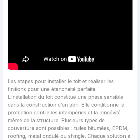
Les étapes pour installer le toit et réaliser les
finitions pour une étanchéité parfaite
L’installation du toit constitue une phase sensible
dans la construction d’un abri. Elle conditionne la
protection contre les intempéries et la longévité
même de la structure. Plusieurs types de
couverture sont possibles : tuiles bitumées, EPDM,
roofing, métal ondulé ou shingle. Chaque solution a