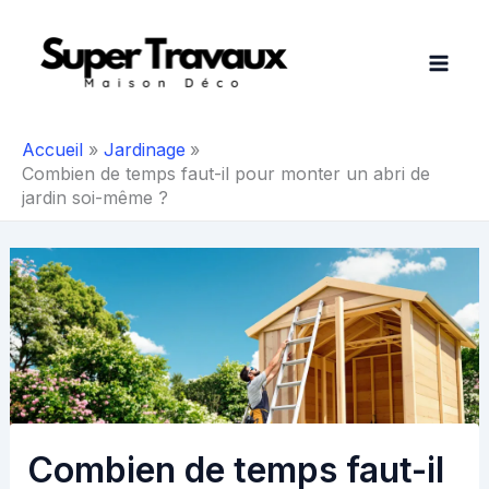
Aller
au
contenu
Accueil
Jardinage
Combien de temps faut-il pour monter un abri de
jardin soi-même ?
Combien de temps faut-il