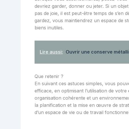
devriez garder, donner ou jeter. Si un objet 
pas de joie, il est peut-être temps de s’en 
gardez, vous maintiendrez un espace de sto
biens inutiles.
Lire aussi:
Ouvrir une conserve métalli
Que retenir ?
En suivant ces astuces simples, vous pouve
efficace, en optimisant l’utilisation de vo
organisation cohérente et un environnement
la planification et la mise en œuvre de str
d’un espace de vie ou de travail fonctionn