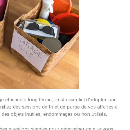
 efficace à long terme, il est essentiel d’adopter une
ifiez des sessions de tri et de purge de vos affaires à
 des objets inutiles, endommagés ou non utilisés.
es questions simples pour déterminer ce que vous