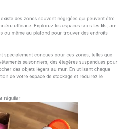
existe des zones souvent négligées qui peuvent être
nière efficace. Explorez les espaces sous les lits, au-
ces ou même au plafond pour trouver des endroits
nt spécialement conçues pour ces zones, telles que
vêtements saisonniers, des étagères suspendues pour
cher des objets légers au mur. En utilisant chaque
ation de votre espace de stockage et réduirez le
 régulier