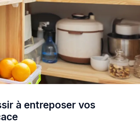
sir à entreposer vos
cace