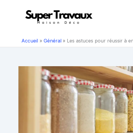
Aller
au
contenu
Accueil
Général
Les astuces pour réussir à en