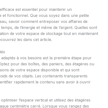
fficace est essentiel pour maintenir un
e et fonctionnel. Que vous soyez dans une petite
eau, savoir comment entreposer vos affaires de
temps, de l’énergie et même de l’argent. Quelles sont
isation de votre espace de stockage tout en maintenant
Découvrez les dans cet article.
tés
 adaptés à vos besoins est la première étape pour
 Optez pour des boîtes, des paniers, des étagères ou
ions de votre espace disponible et qui sont
oids de vos objets. Les contenants transparents
dentifier rapidement le contenu sans avoir à ouvrir
ptimiser l’espace vertical et utilisez des étagères
 chaque centimètre carré. Lorsque vous rangez des