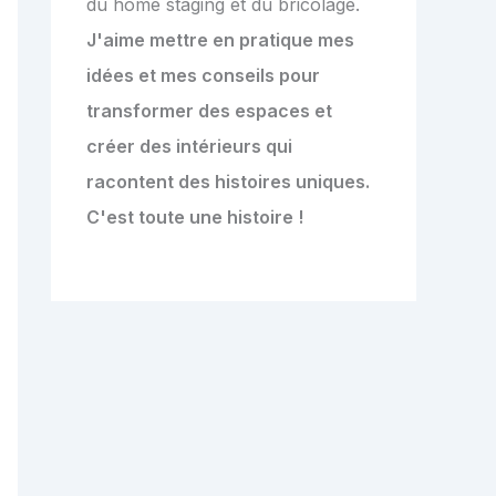
du home staging et du bricolage.
J'aime mettre en pratique mes
idées et mes conseils pour
transformer des espaces et
créer des intérieurs qui
racontent des histoires uniques.
C'est toute une histoire !