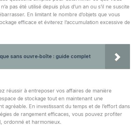
n’a pas été utilisé depuis plus d’un an ou s’il ne suscite
débarrasser. En limitant le nombre d’objets que vous
ckage efficace et éviterez l’accumulation excessive de
que sans ouvre‑boîte : guide complet
z réussir à entreposer vos affaires de manière
tre espace de stockage tout en maintenant une
 agréable. En investissant du temps et de l’effort dans
atégies de rangement efficaces, vous pouvez profiter
el, ordonné et harmonieux.