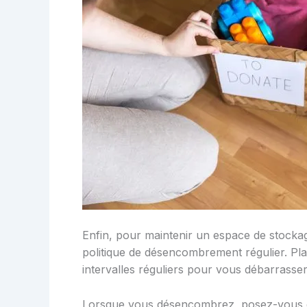
Enfin, pour maintenir un espace de stockage
politique de désencombrement régulier. Plan
intervalles réguliers pour vous débarrasser
Lorsque vous désencombrez, posez-vous d