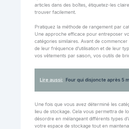
articles dans des boîtes, étiquetez-les clai
trouver facilement.
Pratiquez la méthode de rangement par ca
Une approche efficace pour entreposer vos 
catégories similaires. Avant de commencer à 
de leur fréquence d’utilisation et de leur 
vos vêtements par saison, vos outils de bri
Lire aussi:
Four qui disjoncte après 5 m
Une fois que vous avez déterminé les catég
lieu de stockage. Cela vous permettra de lo
désordre en mélangeant différents types d’
votre espace de stockage tout en maintenan