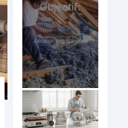
Objectif:
Réussir ses travaux