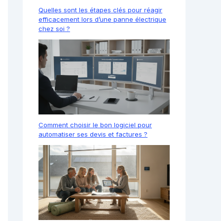
Quelles sont les étapes clés pour réagir
efficacement lors d’une panne électrique
chez soi ?
Comment choisir le bon logiciel pour
automatiser ses devis et factures ?