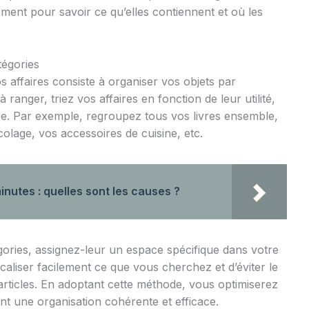
rement pour savoir ce qu’elles contiennent et où les
tégories
affaires consiste à organiser vos objets par
ranger, triez vos affaires en fonction de leur utilité,
type. Par exemple, regroupez tous vos livres ensemble,
colage, vos accessoires de cuisine, etc.
inutes : quelles sont les causes ?
ories, assignez-leur un espace spécifique dans votre
caliser facilement ce que vous cherchez et d’éviter le
articles. En adoptant cette méthode, vous optimiserez
t une organisation cohérente et efficace.