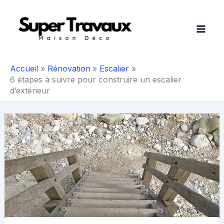
Aller
au
contenu
Accueil
Rénovation
Escalier
6 étapes à suivre pour construire un escalier
d’extérieur