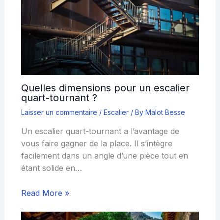
Quelles dimensions pour un escalier
quart-tournant ?
Laisser un commentaire
/
Escalier
/ By
Malot Besse
Un escalier quart-tournant a l’avantage de
vous faire gagner de la place. Il s’intègre
facilement dans un angle d’une pièce tout en
étant solide en…
Read More »