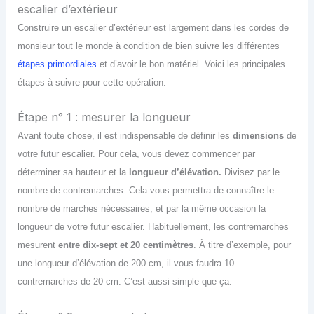
escalier d’extérieur
Construire un escalier d’extérieur est largement dans les cordes de
monsieur tout le monde à condition de bien suivre les différentes
étapes primordiale
s
et d’avoir le bon matériel. Voici les principales
étapes à suivre pour cette opération.
Étape n° 1 : mesurer la longueur
Avant toute chose, il est indispensable de définir les
dimensions
de
votre futur escalier. Pour cela, vous devez commencer par
déterminer sa hauteur et la
longueur d’élévation.
Divisez par le
nombre de contremarches. Cela vous permettra de connaître le
nombre de marches nécessaires, et par la même occasion la
longueur de votre futur escalier. Habituellement, les contremarches
mesurent
entre dix-sept et 20 centimètre
s
. À titre d’exemple, pour
une longueur d’élévation de 200 cm, il vous faudra 10
contremarches de 20 cm. C’est aussi simple que ça.