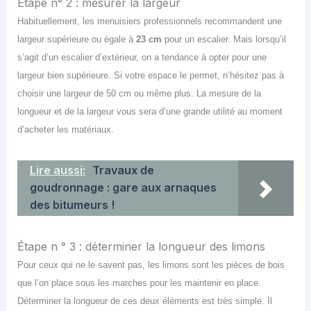
Étape n° 2 : mesurer la largeur
Habituellement, les menuisiers professionnels recommandent une
largeur supérieure ou égale à
23 cm
pour un escalier. Mais lorsqu’il
s’agit d’un escalier d’extérieur, on a tendance à opter pour une
largeur bien supérieure. Si votre espace le permet, n’hésitez pas à
choisir une largeur de 50 cm ou même plus. La mesure de la
longueur et de la largeur vous sera d’une grande utilité au moment
d’acheter les matériaux.
Lire aussi:
Travaux de
goudronnage : gare aux arnaques
des bitumeurs !
Étape n ° 3 : déterminer la longueur des limons
Pour ceux qui ne le savent pas, les limons sont les pièces de bois
que l’on place sous les marches pour les maintenir en place.
Déterminer la longueur de ces deux éléments est très simple. Il