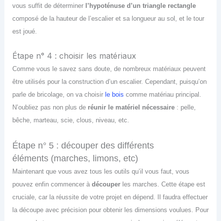
vous suffit de déterminer
l’hypoténuse d’un triangle rectangle
composé de la hauteur de l’escalier et sa longueur au sol, et le tour
est joué.
Étape n° 4 : choisir les matériaux
Comme vous le savez sans doute, de nombreux matériaux peuvent
être utilisés pour la construction d’un escalier. Cependant, puisqu’on
parle de bricolage, on va choisir
le bois
comme matériau principal.
N’oubliez pas non plus de
réunir le matériel nécessaire
: pelle,
bêche, marteau, scie, clous, niveau, etc.
Étape n° 5 : découper
des différents
éléments
(
marches, limons, etc
)
Maintenant que vous avez tous les outils qu’il vous faut, vous
pouvez enfin commencer à
découper
les marches. Cette étape est
cruciale, car la réussite de votre projet en dépend. Il faudra effectuer
la découpe avec précision pour obtenir les dimensions voulues.
Pour